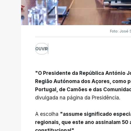
Foto: José
OUVIR
"O Presidente da República António Jo
Região Autónoma dos Açores, como pa
Portugal, de Camões e das Comunida
divulgada na página da Presidência.
A escolha
"assume significado especi
regionais, que este ano assinalam 50
constitucional".