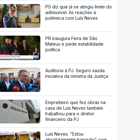
PS diz que já se atingiu limite do
admissível. As reações à
polémica com Luís Neves
PR inaugura Feira de São
Mateus e pede estabilidade
política
Auditoria à PJ. Seguro saúda
iniciativa da ministra da Justiça
Empreiteiro que fez obras na
casa de Luís Neves também
trabalhou para o diretor
financeiro da PJ
Luís Neves. "Estou
absolutamente tranquilo" com