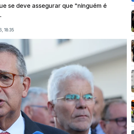
que se deve assegurar que "ninguém é
.
, 18:35