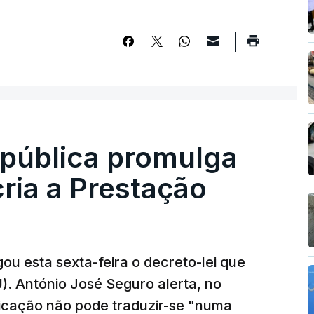
epública promulga
cria a Prestação
ou esta sexta-feira o decreto-lei que
). António José Seguro alerta, no
ficação não pode traduzir-se "numa