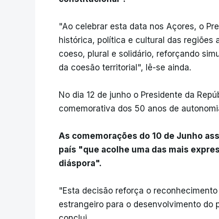
"Ao celebrar esta data nos Açores, o Pr
histórica, política e cultural das regiõ
coeso, plural e solidário, reforçando si
da coesão territorial", lê-se ainda.
No dia 12 de junho o Presidente da Repú
comemorativa dos 50 anos de autonomia
As comemorações do 10 de Junho as
país "que acolhe uma das mais expre
diáspora".
"Esta decisão reforça o reconhecimento
estrangeiro para o desenvolvimento do 
conclui.