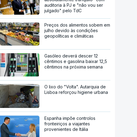
auditoria à PJ e "não vou ser
julgado" pelo TdC
Preços dos alimentos sobem em
julho devido às condições
geopolíticas e climáticas
Gasóleo deverá descer 12
cêntimos e gasolina baixar 12,5
cêntimos na próxima semana
O lixo do "Volta". Autarquia de
Lisboa reforçou higiene urbana
Espanha impõe controlos
fronteiriços a viajantes
provenientes de Itália