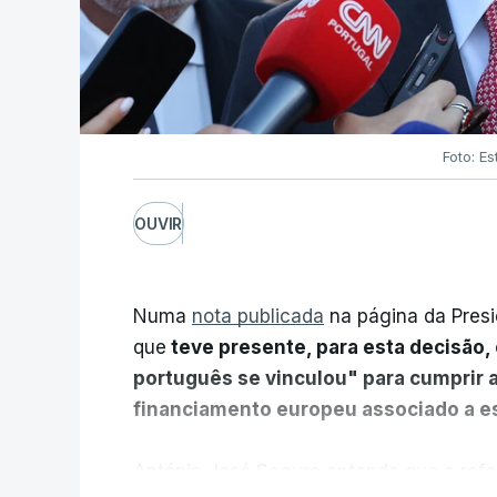
Foto: Es
OUVIR
Numa
nota publicada
na página da Presi
que
teve presente, para esta decisão, 
português se vinculou" para cumprir 
financiamento europeu associado a es
António José Seguro entende que a refo