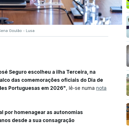
 Sena Goulão - Lusa
sé Seguro escolheu a ilha Terceira, na
lco das comemorações oficiais do Dia de
des Portuguesas em 2026"
, lê-se numa
nota
al por homenagear as autonomias
 anos desde a sua consagração