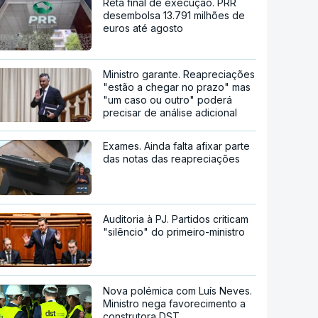
Reta final de execução. PRR
desembolsa 13.791 milhões de
euros até agosto
Ministro garante. Reapreciações
"estão a chegar no prazo" mas
"um caso ou outro" poderá
precisar de análise adicional
Exames. Ainda falta afixar parte
das notas das reapreciações
Auditoria à PJ. Partidos criticam
"silêncio" do primeiro-ministro
Nova polémica com Luís Neves.
Ministro nega favorecimento a
construtora DST