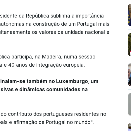
esidente da República sublinha a importância
es autónomas na construção de um Portugal mais
multaneamente os valores da unidade nacional e
blica participa, na Madeira, numa sessão
 e 40 anos de integração europeia.
sinalam-se também no Luxemburgo, um
ssivas e dinâmicas comunidades na
 do contributo dos portugueses residentes no
país e afirmação de Portugal no mundo",