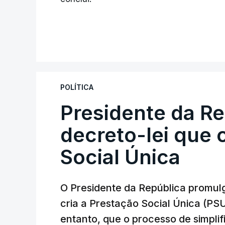
POLÍTICA
Presidente da R
decreto-lei que 
Social Única
O Presidente da República promulg
cria a Prestação Social Única (PSU
entanto, que o processo de simpli