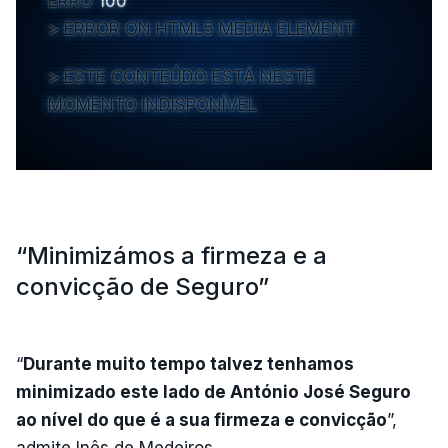
ERRO
100
ERROR ON HTML5 MEDIA ELEMENT
ESTE CONTEÚDO ESTÁ NESTE
MOMENTO INDISPONÍVEL
“Minimizámos a firmeza e a
convicção de Seguro”
“
Durante muito tempo talvez tenhamos
minimizado este lado de António José Seguro
ao nível do que é a sua firmeza e convicção
”,