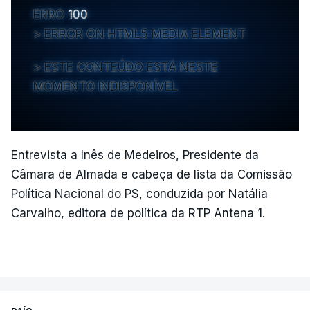
ERRO
100
ERROR ON HTML5 MEDIA ELEMENT
ESTE CONTEÚDO ESTÁ NESTE
MOMENTO INDISPONÍVEL
Entrevista a Inês de Medeiros, Presidente da
Câmara de Almada e cabeça de lista da Comissão
Política Nacional do PS, conduzida por Natália
Carvalho, editora de política da RTP Antena 1.