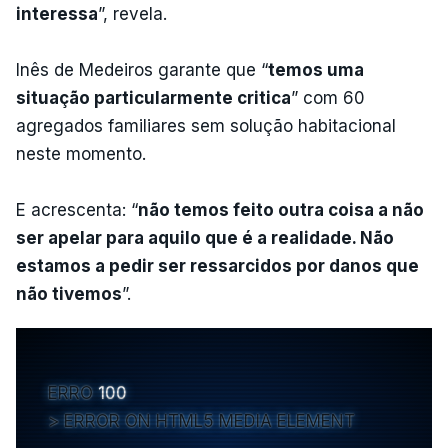
interessa
”, revela.
Inês de Medeiros garante que “
temos uma
situação particularmente critica
” com 60
agregados familiares sem solução habitacional
neste momento.
E acrescenta: “
não temos feito outra coisa a não
ser apelar para aquilo que é a realidade. Não
estamos a pedir ser ressarcidos por danos que
não tivemos
”.
ERRO
100
ERROR ON HTML5 MEDIA ELEMENT