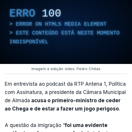
ERRO
100
ERROR ON HTML5 MEDIA ELEMENT
ESTE CONTEÚDO ESTÁ NESTE MOMENTO
INDISPONÍVEL
Imagem e edição vídeo: Pedro Chitas
Em entrevista ao podcast da RTP Antena 1, Política
com Assinatura, a presidente da Câmara Municipal
de Almada
acusa o primeiro-ministro de ceder
ao Chega e de estar a fazer um jogo perigoso
.
A questão da imigração “
foi uma evidente