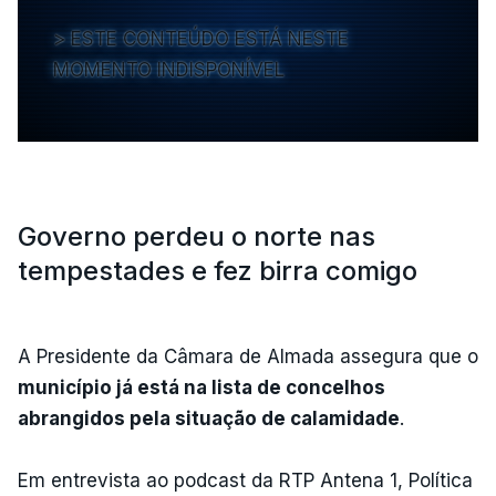
ESTE CONTEÚDO ESTÁ NESTE
MOMENTO INDISPONÍVEL
Governo perdeu o norte nas
tempestades e fez birra comigo
A Presidente da Câmara de Almada assegura que o
município já está na lista de concelhos
abrangidos pela situação de calamidade
.
Em entrevista ao podcast da RTP Antena 1, Política