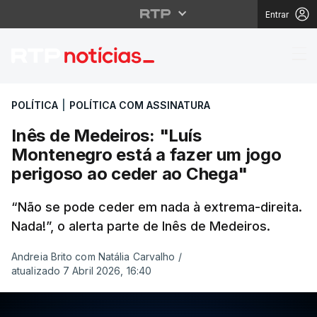
Entrar
Inês de Medeiros: "Lu
POLÍTICA
|
POLÍTICA COM ASSINATURA
Inês de Medeiros: "Luís
Montenegro está a fazer um jogo
perigoso ao ceder ao Chega"
“Não se pode ceder em nada à extrema-direita.
Nada!”, o alerta parte de Inês de Medeiros.
Andreia Brito com Natália Carvalho
/
atualizado 7 Abril 2026, 16:40