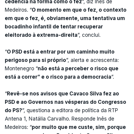
cedência na forma como o fez
”, diz Inês de
Medeiros. “
O momento em que o fez, o contexto
em que o fez, é, obviamente, uma tentativa um
bocadinho infantil de tentar recuperar
eleitorado à extrema-direita
”, conclui.
“
O PSD está a entrar por um caminho muito
perigoso para si próprio
”, alerta e acrescenta:
Montenegro “
não está a perceber o risco que
está a correr” e o risco para a democracia
”.
“
Revê-se nos avisos que Cavaco Silva fez ao
PSD e ao Governos nas vésperas do Congresso
do PS?
”, questiona a editora de política da RTP
Antena 1, Natália Carvalho. Responde Inês de
Medeiros: “
por muito que me custe, sim, porque