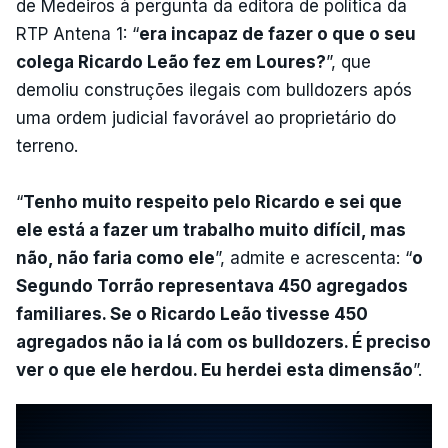
de Medeiros à pergunta da editora de política da
RTP Antena 1: “
era incapaz de fazer o que o seu
colega Ricardo Leão fez em Loures?
”, que
demoliu construções ilegais com bulldozers após
uma ordem judicial favorável ao proprietário do
terreno.
“
Tenho muito respeito pelo Ricardo e sei que
ele está a fazer um trabalho muito difícil, mas
não, não faria como ele
”, admite e acrescenta: “
o
Segundo Torrão representava 450 agregados
familiares. Se o Ricardo Leão tivesse 450
agregados não ia lá com os bulldozers. É preciso
ver o que ele herdou. Eu herdei esta dimensão
”.