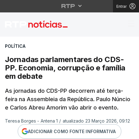
Entrar
Jornadas parlamentare
POLÍTICA
Jornadas parlamentares do CDS-
PP. Economia, corrupção e família
em debate
As jornadas do CDS-PP decorrem até terça-
feira na Assembleia da República. Paulo Núncio
e Carlos Abreu Amorim vão abrir o evento.
Teresa Borges - Antena 1
/
atualizado 23 Março 2026, 09:12
ADICIONAR COMO FONTE INFORMATIVA