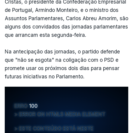
Cristas, o presidente da Confederação Empresarial
de Portugal, Armindo Monteiro, e o ministro dos
Assuntos Parlamentares, Carlos Abreu Amorim, são
alguns dos convidados das jornadas parlamentares
que arrancam esta segunda-feira.
Na antecipação das jornadas, o partido defende
que "não se esgota" na coligação com o PSD e
promete usar os próximos dois dias para pensar
futuras iniciativas no Parlamento.
ERRO
100
ERROR ON HTML5 MEDIA ELEMENT
ESTE CONTEÚDO ESTÁ NESTE