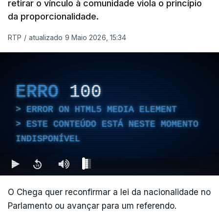
retirar o vínculo à comunidade viola o princípio
da proporcionalidade.
RTP
/
atualizado 9 Maio 2026, 15:34
ERRO
100
ERROR ON HTML5 MEDIA ELEMENT
ESTE CONTEÚDO ESTÁ NESTE MOMENTO
INDISPONÍVEL
O Chega quer reconfirmar a lei da nacionalidade no
Parlamento ou avançar para um referendo.