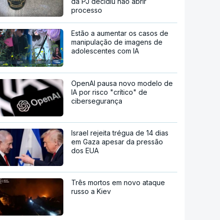
da PJ decidiu não abrir
processo
Estão a aumentar os casos de
manipulação de imagens de
adolescentes com IA
OpenAI pausa novo modelo de
IA por risco "crítico" de
cibersegurança
Israel rejeita trégua de 14 dias
em Gaza apesar da pressão
dos EUA
Três mortos em novo ataque
russo a Kiev