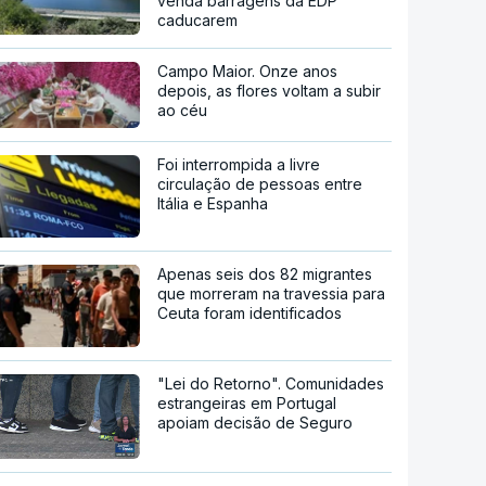
venda barragens da EDP
caducarem
Campo Maior. Onze anos
depois, as flores voltam a subir
ao céu
Foi interrompida a livre
circulação de pessoas entre
Itália e Espanha
Apenas seis dos 82 migrantes
que morreram na travessia para
Ceuta foram identificados
"Lei do Retorno". Comunidades
estrangeiras em Portugal
apoiam decisão de Seguro