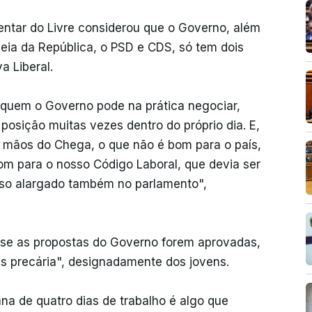
amentar do Livre considerou que o Governo, além
eia da República, o PSD e CDS, só tem dois
a Liberal.
m quem o Governo pode na prática negociar,
 posição muitas vezes dentro do próprio dia. E,
as mãos do Chega, o que não é bom para o país,
om para o nosso Código Laboral, que devia ser
enso alargado também no parlamento",
e, se as propostas do Governo forem aprovadas,
is precária", designadamente dos jovens.
a de quatro dias de trabalho é algo que