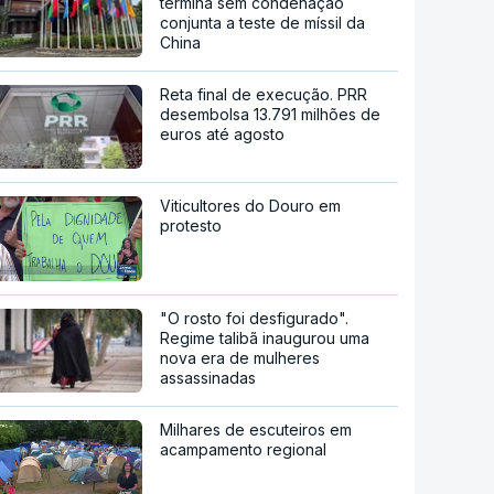
termina sem condenação
conjunta a teste de míssil da
China
Reta final de execução. PRR
desembolsa 13.791 milhões de
euros até agosto
Viticultores do Douro em
protesto
"O rosto foi desfigurado".
Regime talibã inaugurou uma
nova era de mulheres
assassinadas
Milhares de escuteiros em
acampamento regional