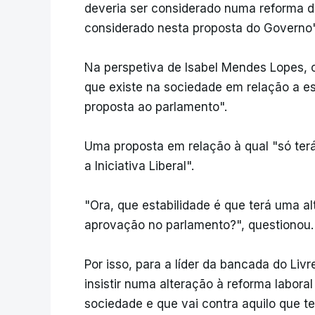
deveria ser considerado numa reforma de
considerado nesta proposta do Governo
Na perspetiva de Isabel Mendes Lopes, o
que existe na sociedade em relação a es
proposta ao parlamento".
Uma proposta em relação à qual "só te
a Iniciativa Liberal".
"Ora, que estabilidade é que terá uma a
aprovação no parlamento?", questionou.
Por isso, para a líder da bancada do Liv
insistir numa alteração à reforma labor
sociedade e que vai contra aquilo que te