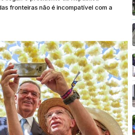
das fronteiras não é incompatível com a