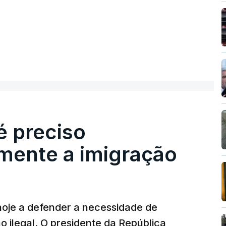
é preciso
mente a imigração
hoje a defender a necessidade de
 ilegal. O presidente da República