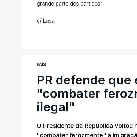
grande parte dos partidos".
c/ Lusa
PAÍS
PR defende que 
"combater feroz
ilegal"
O Presidente da República voltou 
"combater ferozmente" a imigração