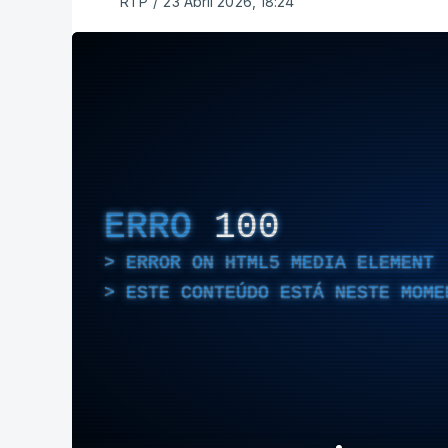
RTP
/
23 Abril 2026, 18:24
ERRO
100
ERROR ON HTML5 MEDIA ELEMENT
ESTE CONTEÚDO ESTÁ NESTE MOME