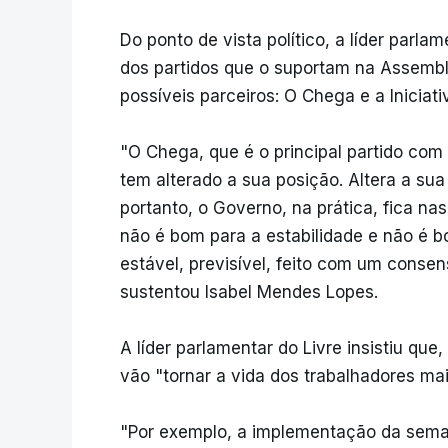
Do ponto de vista político, a líder parl
dos partidos que o suportam na Assembl
possíveis parceiros: O Chega e a Iniciativ
"O Chega, que é o principal partido co
tem alterado a sua posição. Altera a sua
portanto, o Governo, na prática, fica n
não é bom para a estabilidade e não é b
estável, previsível, feito com um cons
sustentou Isabel Mendes Lopes.
A líder parlamentar do Livre insistiu qu
vão "tornar a vida dos trabalhadores ma
"Por exemplo, a implementação da seman