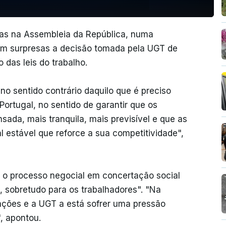
stas na Assembleia da República, numa
em surpresas a decisão tomada pela UGT de
 das leis do trabalho.
o sentido contrário daquilo que é preciso
Portugal, no sentido de garantir que os
ada, mais tranquila, mais previsível e que as
estável que reforce a sua competitividade",
 o processo negocial em concertação social
, sobretudo para os trabalhadores". "Na
ações e a UGT a está sofrer uma pressão
, apontou.