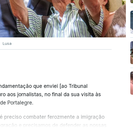
Lusa
undamentação que enviei [ao Tribunal
o aos jornalistas, no final da sua visita às
de Portalegre.
 é preciso combater ferozmente a imigração
migração e precisamos de defender as nossas