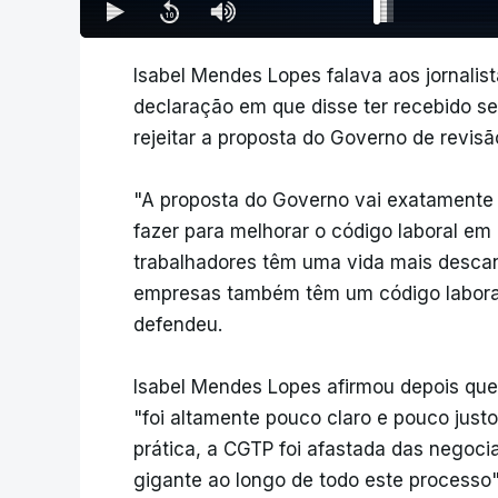
Isabel Mendes Lopes falava aos jornali
declaração em que disse ter recebido s
rejeitar a proposta do Governo de revisão
"A proposta do Governo vai exatamente n
fazer para melhorar o código laboral em 
trabalhadores têm uma vida mais descans
empresas também têm um código laboral 
defendeu.
Isabel Mendes Lopes afirmou depois que
"foi altamente pouco claro e pouco justo
prática, a CGTP foi afastada das negoci
gigante ao longo de todo este processo"