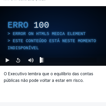
ERRO
100
ERROR ON HTML5 MEDIA ELEMENT
ESTE CONTEÚDO ESTÁ NESTE MOMENTO
INDISPONÍVEL
O Executivo lembra que o equilíbrio das contas
públicas não pode voltar a estar em risco.