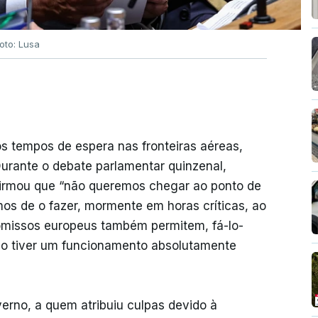
oto: Lusa
 tempos de espera nas fronteiras aéreas,
Durante o debate parlamentar quinzenal,
afirmou que “não queremos chegar ao ponto de
os de o fazer, mormente em horas críticas, ao
omissos europeus também permitem, fá-lo-
o tiver um funcionamento absolutamente
erno, a quem atribuiu culpas devido à