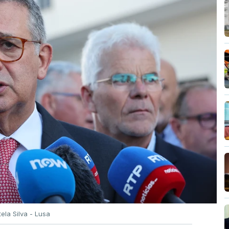
tela Silva - Lusa