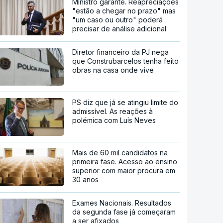
Ministro garante. Reapreciações
"estão a chegar no prazo" mas
"um caso ou outro" poderá
precisar de análise adicional
Diretor financeiro da PJ nega
que Construbarcelos tenha feito
obras na casa onde vive
PS diz que já se atingiu limite do
admissível. As reações à
polémica com Luís Neves
Mais de 60 mil candidatos na
primeira fase. Acesso ao ensino
superior com maior procura em
30 anos
Exames Nacionais. Resultados
da segunda fase já começaram
a ser afixados