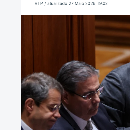
RTP
/
atualizado 27 Maio 2026, 19:03