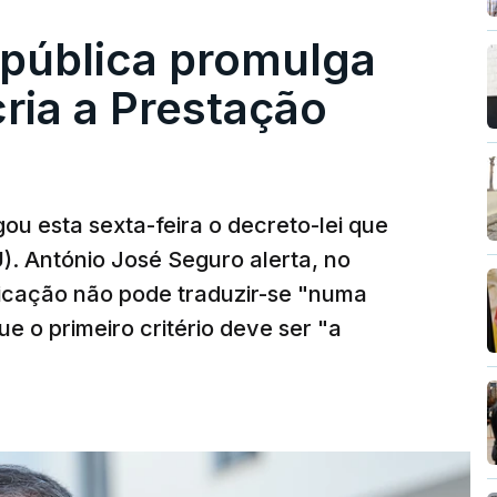
epública promulga
cria a Prestação
ou esta sexta-feira o decreto-lei que
). António José Seguro alerta, no
ficação não pode traduzir-se "numa
e o primeiro critério deve ser "a