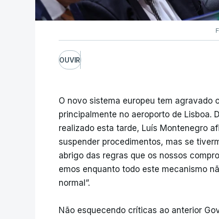
F
OUVIR
O novo sistema europeu tem agravado os
principalmente no aeroporto de Lisboa. 
realizado esta tarde, Luís Montenegro 
suspender procedimentos, mas se tiverm
abrigo das regras que os nossos compr
emos enquanto todo este mecanismo nã
normal”.
Não esquecendo críticas ao anterior Gov