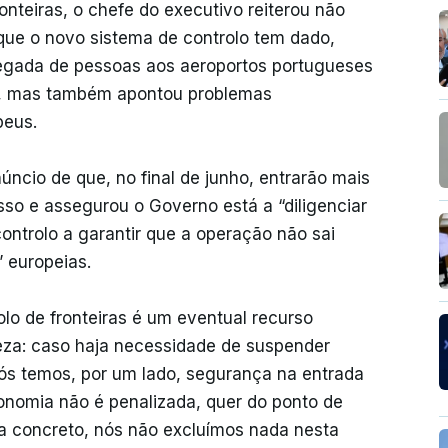
onteiras, o chefe do executivo reiterou não
 que o novo sistema de controlo tem dado,
gada de pessoas aos aeroportos portugueses
oa”, mas também apontou problemas
peus.
ncio de que, no final de junho, entrarão mais
sso e assegurou o Governo está a “diligenciar
ontrolo a garantir que a operação não sai
” europeias.
olo de fronteiras é um eventual recurso
reza: caso haja necessidade de suspender
ós temos, por um lado, segurança na entrada
onomia não é penalizada, quer do ponto de
sta concreto, nós não excluímos nada nesta