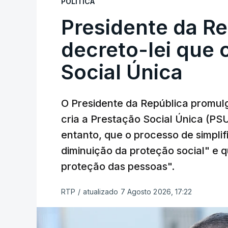
POLÍTICA
Presidente da R
decreto-lei que 
Social Única
O Presidente da República promulg
cria a Prestação Social Única (PSU
entanto, que o processo de simpli
diminuição da proteção social" e qu
proteção das pessoas".
RTP
/
atualizado 7 Agosto 2026, 17:22