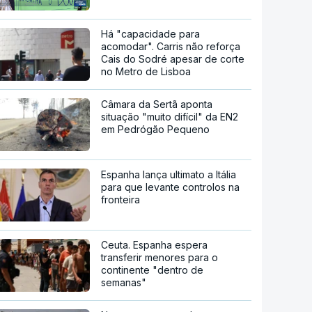
Há "capacidade para
acomodar". Carris não reforça
Cais do Sodré apesar de corte
no Metro de Lisboa
Câmara da Sertã aponta
situação "muito difícil" da EN2
em Pedrógão Pequeno
Espanha lança ultimato a Itália
para que levante controlos na
fronteira
Ceuta. Espanha espera
transferir menores para o
continente "dentro de
semanas"