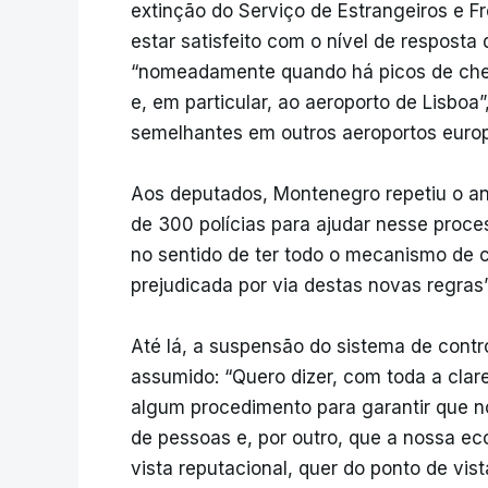
extinção do Serviço de Estrangeiros e Fr
estar satisfeito com o nível de resposta
“nomeadamente quando há picos de che
e, em particular, ao aeroporto de Lisb
semelhantes em outros aeroportos euro
Aos deputados, Montenegro repetiu o anú
de 300 polícias para ajudar nesse proce
no sentido de ter todo o mecanismo de c
prejudicada por via destas novas regras
Até lá, a suspensão do sistema de contr
assumido: “Quero dizer, com toda a cla
algum procedimento para garantir que n
de pessoas e, por outro, que a nossa ec
vista reputacional, quer do ponto de vi