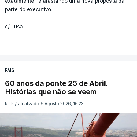
exatamente" e afastando uma nova proposta da
parte do executivo.
c/ Lusa
PAÍS
60 anos da ponte 25 de Abril.
Histórias que não se veem
RTP
/
atualizado 6 Agosto 2026, 16:23