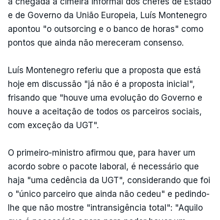
à chegada à cimeira informal dos chefes de Estado
e de Governo da União Europeia, Luís Montenegro
apontou "o outsorcing e o banco de horas" como
pontos que ainda não mereceram consenso.
Luís Montenegro referiu que a proposta que está
hoje em discussão "já não é a proposta inicial",
frisando que "houve uma evolução do Governo e
houve a aceitação de todos os parceiros sociais,
com exceção da UGT".
O primeiro-ministro afirmou que, para haver um
acordo sobre o pacote laboral, é necessário que
haja "uma cedência da UGT", considerando que foi
o "único parceiro que ainda não cedeu" e pedindo-
lhe que não mostre "intransigência total": "Aquilo