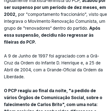
rigidamente marxista-leninista do PCP,
acabou por
ser suspenso por um período de dez meses, em
2002,
por "comportamento fraccionário", visto que
integrava o Movimento Renovação Comunista, um
grupo de "renovadores“ dentro do partido.
Após
essa suspensão, decidiu não regressar às
fileiras do PCP.
A 9 de Junho de 1997 foi agraciado com a Grã-
Cruz da Ordem do Infante D. Henrique e, a 25 de
Abril de 2004, com a Grande-Oficial da Ordem da
Liberdade.
O PCP reagiu ao final da noite, "a pedido de
vários Órgãos de Comunicação Social, sobre o
falecimento de Carlos Brito", com uma nota: