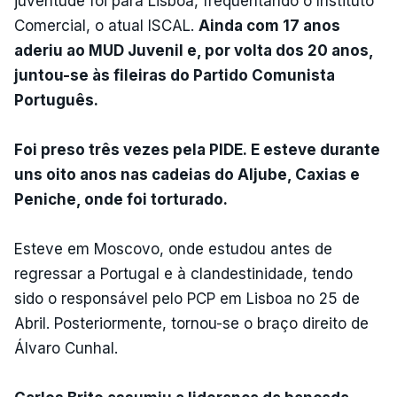
juventude foi para Lisboa, frequentando o Instituto
Comercial, o atual ISCAL.
Ainda com 17 anos
aderiu ao MUD Juvenil e, por volta dos 20 anos,
juntou-se às fileiras do Partido Comunista
Português.
Foi preso três vezes pela PIDE. E esteve durante
uns oito anos nas cadeias do Aljube, Caxias e
Peniche, onde foi torturado.
Esteve em Moscovo, onde estudou antes de
regressar a Portugal e à clandestinidade, tendo
sido o responsável pelo PCP em Lisboa no 25 de
Abril. Posteriormente, tornou-se o braço direito de
Álvaro Cunhal.