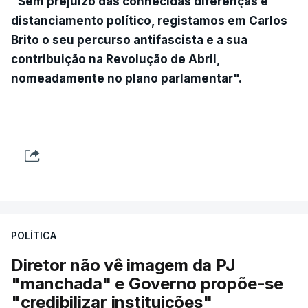
"Sem prejuízo das conhecidas diferenças e
distanciamento político, registamos em Carlos
Brito o seu percurso antifascista e a sua
contribuição na Revolução de Abril,
nomeadamente no plano parlamentar".
POLÍTICA
Diretor não vê imagem da PJ
"manchada" e Governo propõe-se
"credibilizar instituições"