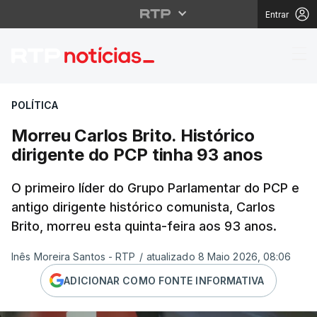
Entrar
Morreu Carlos Brito. H
POLÍTICA
Morreu Carlos Brito. Histórico
dirigente do PCP tinha 93 anos
O primeiro líder do Grupo Parlamentar do PCP e
antigo dirigente histórico comunista, Carlos
Brito, morreu esta quinta-feira aos 93 anos.
Inês Moreira Santos - RTP
/
atualizado 8 Maio 2026, 08:06
ADICIONAR COMO FONTE INFORMATIVA