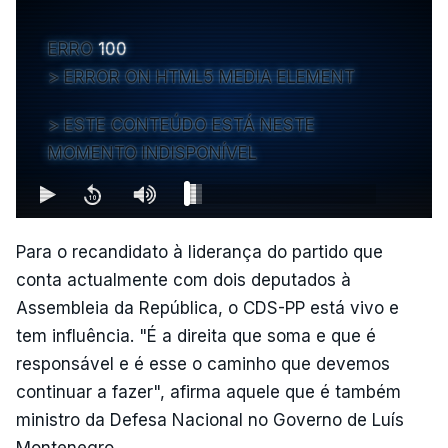
ERRO
100
ERROR ON HTML5 MEDIA ELEMENT
ESTE CONTEÚDO ESTÁ NESTE
MOMENTO INDISPONÍVEL
Para o recandidato à liderança do partido que
conta actualmente com dois deputados à
Assembleia da República, o CDS-PP está vivo e
tem influência. "É a direita que soma e que é
responsável e é esse o caminho que devemos
continuar a fazer", afirma aquele que é também
ministro da Defesa Nacional no Governo de Luís
Montenegro.