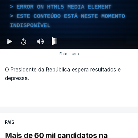
diretor financeiro da PJ
ERROR ON HTML5 MEDIA ELEMENT
atualizado 7 Agosto 2026, 14:26
ESTE CONTEÚDO ESTÁ NESTE MOMENTO
INDISPONÍVEL
Foto: Lusa
O Presidente da República espera resultados e
depressa.
PAÍS
Mais de 60 mil candidatos na