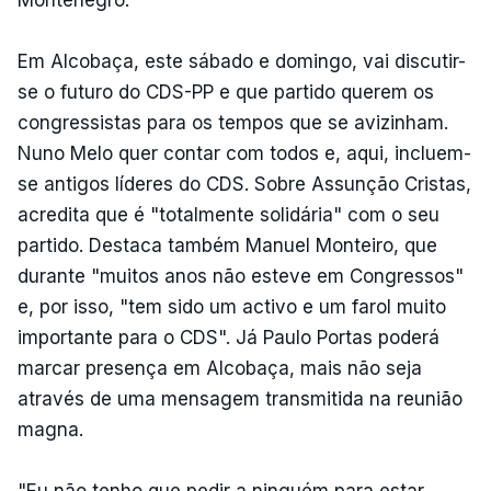
Em Alcobaça, este sábado e domingo, vai discutir-
se o futuro do CDS-PP e que partido querem os
congressistas para os tempos que se avizinham.
Nuno Melo quer contar com todos e, aqui, incluem-
se antigos líderes do CDS. Sobre Assunção Cristas,
acredita que é "totalmente solidária" com o seu
partido. Destaca também Manuel Monteiro, que
durante "muitos anos não esteve em Congressos"
e, por isso, "tem sido um activo e um farol muito
importante para o CDS". Já Paulo Portas poderá
marcar presença em Alcobaça, mais não seja
através de uma mensagem transmitida na reunião
magna.
"Eu não tenho que pedir a ninguém para estar