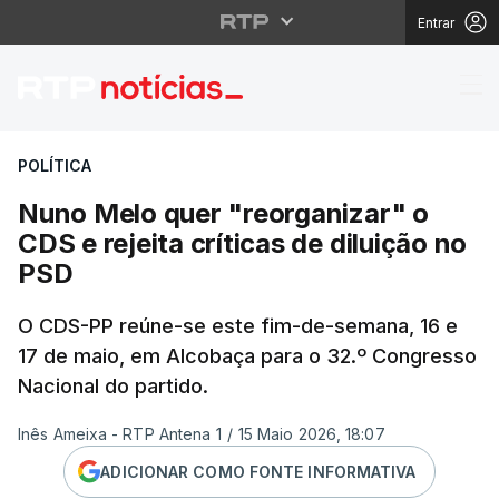
Entrar
Nuno Melo quer "reorga
POLÍTICA
Nuno Melo quer "reorganizar" o
CDS e rejeita críticas de diluição no
PSD
O CDS-PP reúne-se este fim-de-semana, 16 e
17 de maio, em Alcobaça para o 32.º Congresso
Nacional do partido.
Inês Ameixa - RTP Antena 1
/
15 Maio 2026, 18:07
ADICIONAR COMO FONTE INFORMATIVA