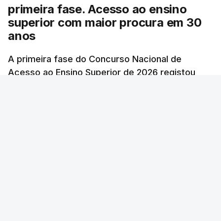
primeira fase. Acesso ao ensino
superior com maior procura em 30
anos
A primeira fase do Concurso Nacional de
Acesso ao Ensino Superior de 2026 registou
60.391 candidatos, mais 21,8% em relação a
2025.
atualizado 7 Agosto 2026, 10:23
RTP
/