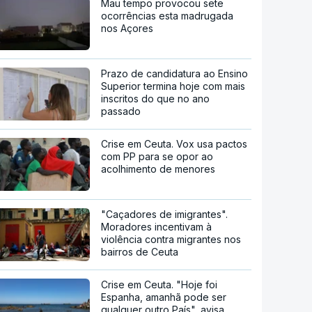
Mau tempo provocou sete
ocorrências esta madrugada
nos Açores
Prazo de candidatura ao Ensino
Superior termina hoje com mais
inscritos do que no ano
passado
Crise em Ceuta. Vox usa pactos
com PP para se opor ao
acolhimento de menores
"Caçadores de imigrantes".
Moradores incentivam à
violência contra migrantes nos
bairros de Ceuta
Crise em Ceuta. "Hoje foi
Espanha, amanhã pode ser
qualquer outro País", avisa