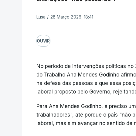
Lusa
/
28 Março 2026, 18:41
OUVIR
No período de intervenções políticas no
do Trabalho Ana Mendes Godinho afirmou
na defesa das pessoas e que essa posiç
laboral proposto pelo Governo, rejeitand
Para Ana Mendes Godinho, é preciso uma
trabalhadores", até porque o país "não 
laboral, mas sim avançar no sentido de m