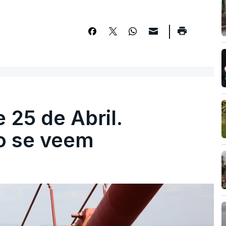
 25 de Abril.
ão se veem