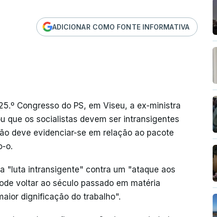
ADICIONAR COMO FONTE INFORMATIVA
 25.º Congresso do PS, em Viseu, a ex-ministra
 que os socialistas devem ser intransigentes
ão deve evidenciar-se em relação ao pacote
o-o.
 "luta intransigente" contra um "ataque aos
pode voltar ao século passado em matéria
aior dignificação do trabalho".