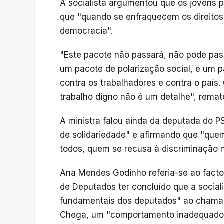
A socialista argumentou que os jovens 
que "quando se enfraquecem os direitos
democracia".
"Este pacote não passará, não pode pas
um pacote de polarização social, é um 
contra os trabalhadores e contra o país.
trabalho digno não é um detalhe", remat
A ministra falou ainda da deputada do P
de solidariedade" e afirmando que "que
todos, quem se recusa à discriminação 
Ana Mendes Godinho referia-se ao facto
de Deputados ter concluído que a social
fundamentais dos deputados" ao chamar
Chega, um "comportamento inadequado e