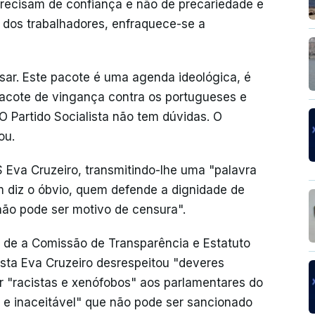
precisam de confiança e não de precariedade e
 dos trabalhadores, enfraquece-se a
sar. Este pacote é uma agenda ideológica, é
pacote de vingança contra os portugueses e
 O Partido Socialista não tem dúvidas. O
ou.
S Eva Cruzeiro, transmitindo-lhe uma "palavra
m diz o óbvio, quem defende a dignidade de
não pode ser motivo de censura".
 de a Comissão de Transparência e Estatuto
ista Eva Cruzeiro desrespeitou "deveres
 "racistas e xenófobos" aos parlamentares do
 inaceitável" que não pode ser sancionado