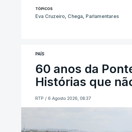
TÓPICOS
Eva Cruzeiro
,
Chega
,
Parlamentares
PAÍS
60 anos da Ponte
Histórias que n
RTP
/
6 Agosto 2026, 08:37