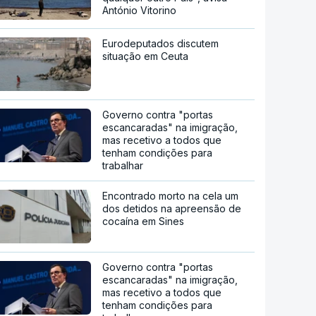
António Vitorino
Eurodeputados discutem
situação em Ceuta
Governo contra "portas
escancaradas" na imigração,
mas recetivo a todos que
tenham condições para
trabalhar
Encontrado morto na cela um
dos detidos na apreensão de
cocaína em Sines
Governo contra "portas
escancaradas" na imigração,
mas recetivo a todos que
tenham condições para