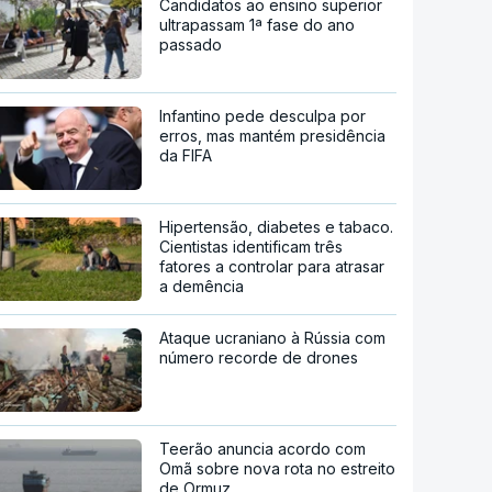
Candidatos ao ensino superior
ultrapassam 1ª fase do ano
passado
Infantino pede desculpa por
erros, mas mantém presidência
da FIFA
Hipertensão, diabetes e tabaco.
Cientistas identificam três
fatores a controlar para atrasar
a demência
Ataque ucraniano à Rússia com
número recorde de drones
Teerão anuncia acordo com
Omã sobre nova rota no estreito
de Ormuz