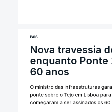
PAÍS
Nova travessia d
enquanto Ponte 2
60 anos
O ministro das infraestruturas gar
ponte sobre o Tejo em Lisboa para
começaram a ser assinados os 60 a