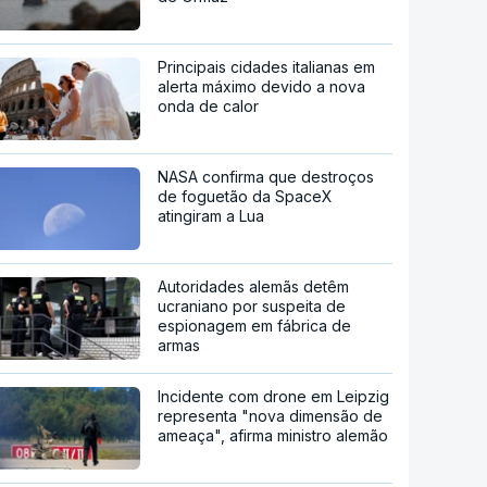
Principais cidades italianas em
alerta máximo devido a nova
onda de calor
NASA confirma que destroços
de foguetão da SpaceX
atingiram a Lua
Autoridades alemãs detêm
ucraniano por suspeita de
espionagem em fábrica de
armas
Incidente com drone em Leipzig
representa "nova dimensão de
ameaça", afirma ministro alemão