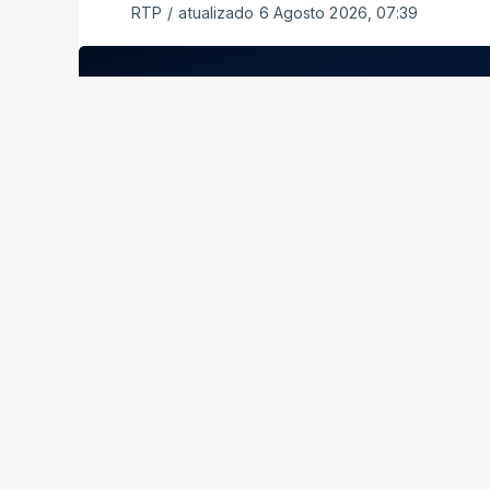
RTP
/
atualizado 6 Agosto 2026, 07:39
ERRO
100
ERROR ON HTML5 MEDIA ELEMENT
ESTE CONTEÚDO ESTÁ NESTE MOME