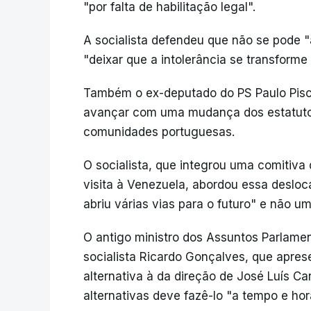
"por falta de habilitação legal".
A socialista defendeu que não se pode 
"deixar que a intolerância se transforme
Também o ex-deputado do PS Paulo Pisco
avançar com uma mudança dos estatutos
comunidades portuguesas.
O socialista, que integrou uma comitiva
visita à Venezuela, abordou essa desloc
abriu várias vias para o futuro" e não u
O antigo ministro dos Assuntos Parlamen
socialista Ricardo Gonçalves, que apres
alternativa à da direção de José Luís C
alternativas deve fazê-lo "a tempo e hor