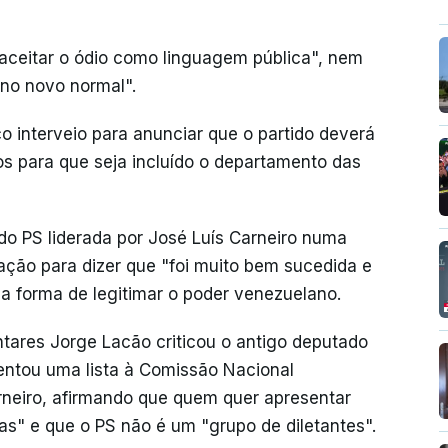
"aceitar o ódio como linguagem pública", nem
 no novo normal".
 interveio para anunciar que o partido deverá
 para que seja incluído o departamento das
 do PS liderada por José Luís Carneiro numa
ação para dizer que "foi muito bem sucedida e
ma forma de legitimar o poder venezuelano.
tares Jorge Lacão criticou o antigo deputado
entou uma lista à Comissão Nacional
arneiro, afirmando que quem quer apresentar
as" e que o PS não é um "grupo de diletantes".