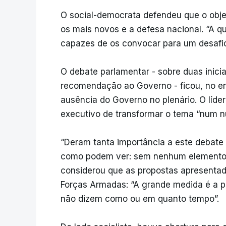
O social-democrata defendeu que o objet
os mais novos e a defesa nacional. “A 
capazes de os convocar para um desafi
O debate parlamentar - sobre duas inicia
recomendação ao Governo - ficou, no en
ausência do Governo no plenário. O líde
executivo de transformar o tema “num nú
“Deram tanta importância a este debate
como podem ver: sem nenhum elemento 
considerou que as propostas apresenta
Forças Armadas: “A grande medida é a po
não dizem como ou em quanto tempo”.