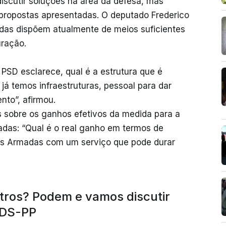
discutir soluções na área da defesa, mas
propostas apresentadas. O deputado Frederico
das dispõem atualmente de meios suficientes
uração.
PSD esclarece, qual é a estrutura que é
já temos infraestruturas, pessoal para dar
nto”, afirmou.
 sobre os ganhos efetivos da medida para a
das: “Qual é o real ganho em termos de
as Armadas com um serviço que pode durar
tros? Podem e vamos discutir
CDS-PP