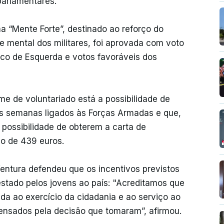
parlamentares.
a “Mente Forte”, destinado ao reforço do
mental dos militares, foi aprovada com voto
oco de Esquerda e votos favoráveis dos
me de voluntariado está a possibilidade de
is semanas ligados às Forças Armadas e que,
 possibilidade de obterem a carta de
o de 439 euros.
ntura defendeu que os incentivos previstos
estado pelos jovens ao país: "Acreditamos que
a ao exercício da cidadania e ao serviço ao
ensados pela decisão que tomaram”, afirmou.