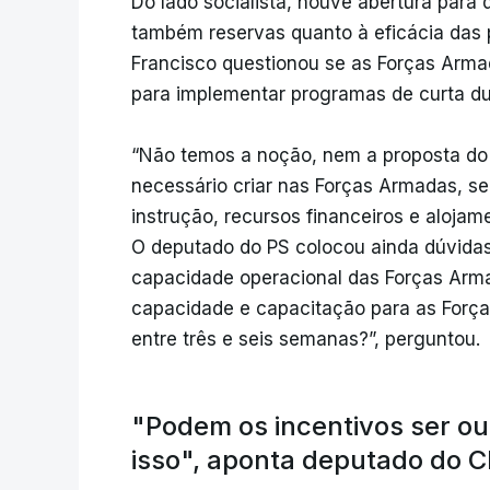
Do lado socialista, houve abertura para 
também reservas quanto à eficácia das 
Francisco questionou se as Forças Arma
para implementar programas de curta d
“Não temos a noção, nem a proposta do 
necessário criar nas Forças Armadas, se 
instrução, recursos financeiros e alojame
O deputado do PS colocou ainda dúvidas
capacidade operacional das Forças Arma
capacidade e capacitação para as Forç
entre três e seis semanas?”, perguntou.
"Podem os incentivos ser ou
isso", aponta deputado do 