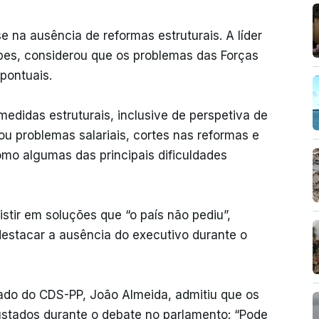
e na ausência de reformas estruturais. A líder
pes, considerou que os problemas das Forças
pontuais.
didas estruturais, inclusive de perspetiva de
ou problemas salariais, cortes nas reformas e
como algumas das principais dificuldades
tir em soluções que “o país não pediu”,
destacar a ausência do executivo durante o
ado do CDS-PP, João Almeida, admitiu que os
ustados durante o debate no parlamento: “Pode