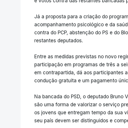
e votos contra das restantes bancadas 
Já a proposta para a criação do program
acompanhamento psicológico e da saúde 
contra do PCP, abstenção do PS e do Bl
restantes deputados.
Entre as medidas previstas no novo regi
participação em programas de três a se
em contrapartida, dá aos participantes a
condução gratuita e um pagamento únic
Na bancada do PSD, o deputado Bruno Ve
são uma forma de valorizar o serviço pr
os jovens que entregam tempo da sua vid
seu país devem ser distinguidos e comp