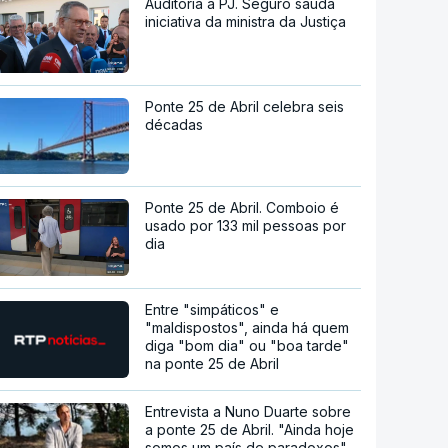
Auditoria à PJ. Seguro saúda
iniciativa da ministra da Justiça
Ponte 25 de Abril celebra seis
décadas
Ponte 25 de Abril. Comboio é
usado por 133 mil pessoas por
dia
Entre "simpáticos" e
"maldispostos", ainda há quem
diga "bom dia" ou "boa tarde"
na ponte 25 de Abril
Entrevista a Nuno Duarte sobre
a ponte 25 de Abril. "Ainda hoje
somos um país de paradoxos"