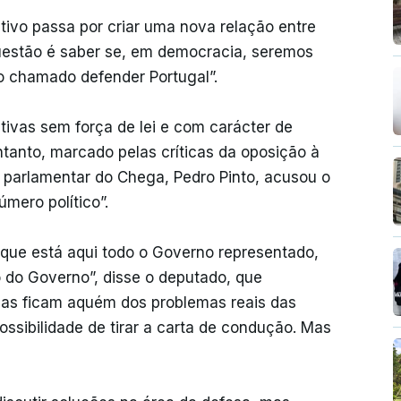
ivo passa por criar uma nova relação entre
questão é saber se, em democracia, seremos
o chamado defender Portugal”.
tivas sem força de lei e com carácter de
tanto, marcado pelas críticas da oposição à
r parlamentar do Chega, Pedro Pinto, acusou o
mero político”.
 que está aqui todo o Governo representado,
do Governo”, disse o deputado, que
das ficam aquém dos problemas reais das
ssibilidade de tirar a carta de condução. Mas