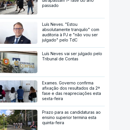
ultrapassam 1ª fase do ano
passado
Luís Neves. "Estou
absolutamente tranquilo" com
auditoria à PJ e "não vou ser
julgado" pelo TdC
Luís Neves vai ser julgado pelo
Tribunal de Contas
Exames. Governo confirma
afixação dos resultados da 2ª
fase e das reapreciações esta
sexta-feira
Prazo para as candidaturas ao
ensino superior termina esta
quinta-feira