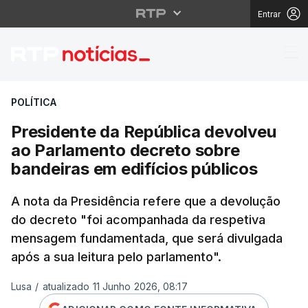
Entrar
Presidente da Repúbli
POLÍTICA
Presidente da República devolveu
ao Parlamento decreto sobre
bandeiras em edifícios públicos
A nota da Presidência refere que a devolução
do decreto "foi acompanhada da respetiva
mensagem fundamentada, que será divulgada
após a sua leitura pelo parlamento".
Lusa
/
atualizado 11 Junho 2026, 08:17