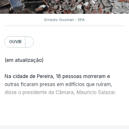
Ernesto Guzman - EPA
OUVIR
(em atualização)
Na cidade de Pereira, 18 pessoas morreram e
outras ficaram presas em edifícios que ruíram,
disse o presidente da Câmara, Mauricio Salazar.
Em Manizales, outras duas pessoas morreram,
VER MAIS
segundo o presidente da Câmara, Jorge Eduardo
Rojas.