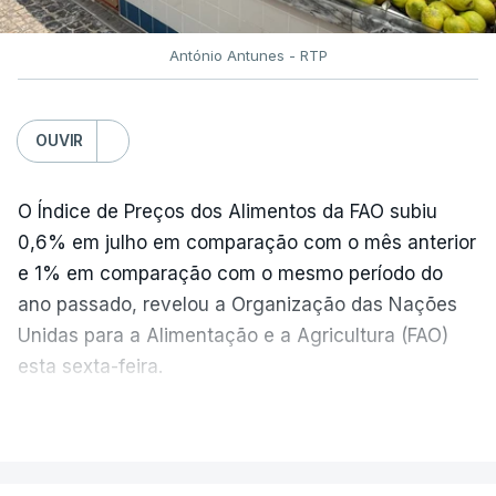
António Antunes - RTP
OUVIR
O Índice de Preços dos Alimentos da FAO subiu
0,6% em julho em comparação com o mês anterior
e 1% em comparação com o mesmo período do
ano passado, revelou a Organização das Nações
Unidas para a Alimentação e a Agricultura (FAO)
esta sexta-feira.
VER MAIS
Os preços globais dos alimentos atingiram o
seu nível mais elevado em três anos e meio,