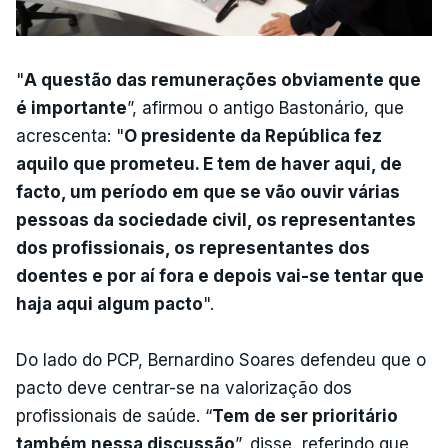
"
A questão das remunerações obviamente que
é importante
”, afirmou o antigo Bastonário, que
acrescenta: "
O presidente da República fez
aquilo que prometeu. E tem de haver aqui, de
facto, um período em que se vão ouvir várias
pessoas da sociedade civil, os representantes
dos profissionais, os representantes dos
doentes e por aí fora e depois vai-se tentar que
haja aqui algum pacto
".
Do lado do PCP, Bernardino Soares defendeu que o
pacto deve centrar-se na valorização dos
profissionais de saúde. “
Tem de ser prioritário
também nessa discussão
”, disse, referindo que