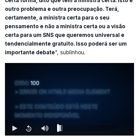
certa forma, dito que tem a ministra certa. Isto é
outro problema e outra preocupação. Terá,
certamente, a ministra certa para o seu
pensamento e não a ministra certa ou a visão
certa para um SNS que queremos universal e
tendencialmente gratuito. Isso poderá ser um
importante debate
", sublinhou.
ERRO
100
ERROR ON HTML5 MEDIA ELEMENT
ESTE CONTEÚDO ESTÁ NESTE
MOMENTO INDISPONÍVEL