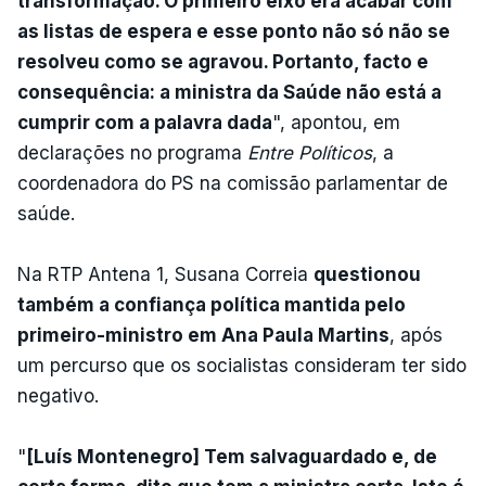
transformação. O primeiro eixo era acabar com
as listas de espera e esse ponto não só não se
resolveu como se agravou. Portanto, facto e
consequência: a ministra da Saúde não está a
cumprir com a palavra dada
", apontou, em
declarações no programa
Entre Políticos
, a
coordenadora do PS na comissão parlamentar de
saúde.
Na RTP Antena 1, Susana Correia
questionou
também a confiança política mantida pelo
primeiro-ministro em Ana Paula Martins
, após
um percurso que os socialistas consideram ter sido
negativo.
"
[Luís Montenegro] Tem salvaguardado e, de