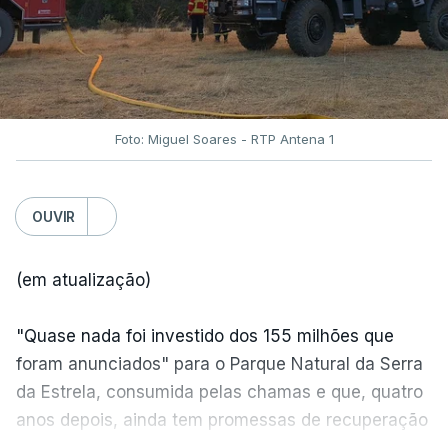
Foto: Miguel Soares - RTP Antena 1
OUVIR
(em atualização)
"Quase nada foi investido dos 155 milhões que
foram anunciados" para o Parque Natural da Serra
da Estrela, consumida pelas chamas e que, quatro
anos depois, ainda tem promessas de recuperação