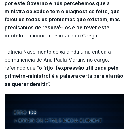
por este Governo e nós percebemos que a
ministra da Saúde tem o diagnóstico feito, que
falou de todos os problemas que existem, mas
precisamos de resolvê-los e de rever este
modelo
", afirmou a deputada do Chega.
Patrícia Nascimento deixa ainda uma crítica à
permanência de Ana Paula Martins no cargo,
referindo que “
o 'rijo' [expressão utilizada pelo
primeiro-ministro] é a palavra certa para ela não
se querer demitir
”.
ERRO
100
ERROR ON HTML5 MEDIA ELEMENT