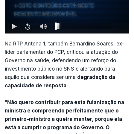
ESTE CONTEÚDO ESTÁ NESTE
MOMENTO INDISPONÍVEL
Na RTP Antena 1, também Bernardino Soares, ex-
líder parlamentar do PCP, criticou a atuação do
Governo na saúde, defendendo um reforço do
investimento público no SNS e alertando para
aquilo que considera ser uma
degradação da
capacidade de resposta
.
"
Não quero contribuir para esta fulanização na
ministra e compreendo perfeitamente que o
primeiro-ministro a queira manter, porque ela
está a cumprir o programa do Governo. O