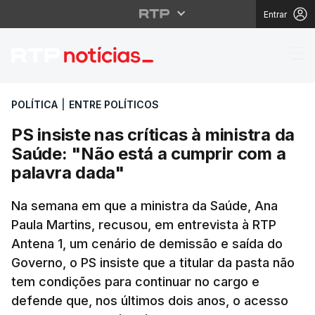
Entrar
PS insiste nas crítica
POLÍTICA
|
ENTRE POLÍTICOS
PS insiste nas críticas à ministra da
Saúde: "Não está a cumprir com a
palavra dada"
Na semana em que a ministra da Saúde, Ana
Paula Martins, recusou, em entrevista à RTP
Antena 1, um cenário de demissão e saída do
Governo, o PS insiste que a titular da pasta não
tem condições para continuar no cargo e
defende que, nos últimos dois anos, o acesso