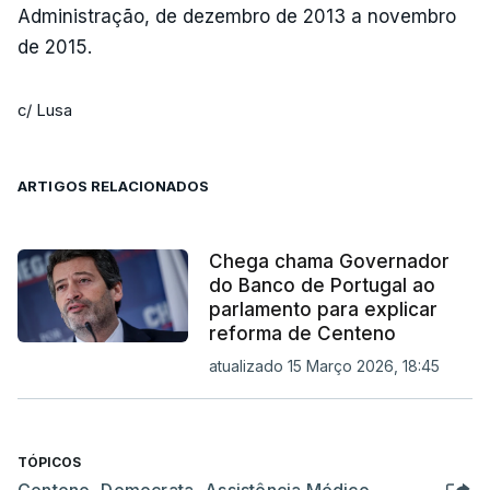
Administração, de dezembro de 2013 a novembro
de 2015.
c/ Lusa
ARTIGOS RELACIONADOS
Chega chama Governador
do Banco de Portugal ao
parlamento para explicar
reforma de Centeno
atualizado 15 Março 2026, 18:45
TÓPICOS
Centeno
,
Democrata
,
Assistência Médico
,