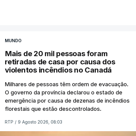
Mais de 20 mil pessoas foram retiradas de casa
VER MAIS
por causa dos violentos incêndios no Canadá
MUNDO
Mais de 20 mil pessoas foram
retiradas de casa por causa dos
violentos incêndios no Canadá
Milhares de pessoas têm ordem de evacuação.
O governo da província declarou o estado de
emergência por causa de dezenas de incêndios
florestais que estão descontrolados.
RTP
/
9 Agosto 2026, 08:03