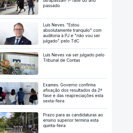
ultrapassam 1ª fase do ano
passado
Luís Neves. "Estou
absolutamente tranquilo" com
auditoria à PJ e "não vou ser
julgado" pelo TdC
Luís Neves vai ser julgado pelo
Tribunal de Contas
Exames. Governo confirma
afixação dos resultados da 2ª
fase e das reapreciações esta
sexta-feira
Prazo para as candidaturas ao
ensino superior termina esta
quinta-feira