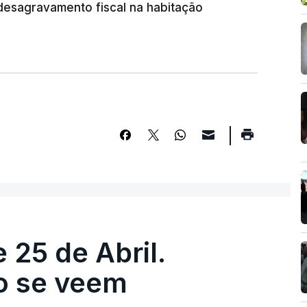
esagravamento fiscal na habitação
 25 de Abril.
ão se veem