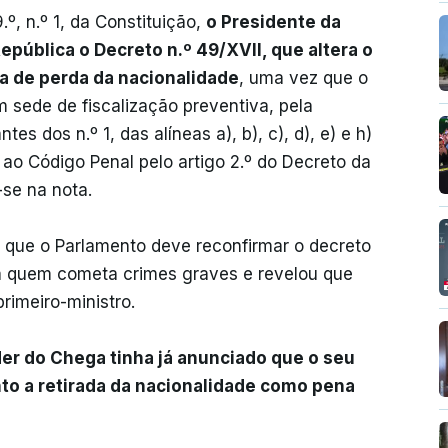
º, n.º 1, da Constituição,
o Presidente da
pública o Decreto n.º 49/XVII, que altera o
a de perda da nacionalidade
, uma vez que o
m sede de fiscalização preventiva, pela
s dos n.º 1, das alíneas a), b), c), d), e) e h)
ar ao Código Penal pelo artigo 2.º do Decreto da
-se na nota.
u que o Parlamento deve reconfirmar o decreto
a quem cometa crimes graves e revelou que
rimeiro-ministro.
íder do Chega tinha já anunciado que o seu
nto a retirada da nacionalidade como pena