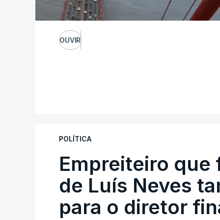
OUVIR
POLÍTICA
Empreiteiro que 
de Luís Neves t
para o diretor fi