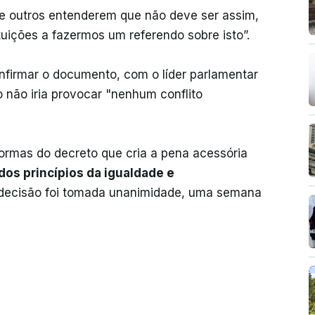
“Se outros entenderem que não deve ser assim,
tuições a fazermos um referendo sobre isto”.
onfirmar o documento, com o líder parlamentar
o não iria provocar "nenhum conflito
normas do decreto que cria a pena acessória
dos princípios da igualdade e
 decisão foi tomada unanimidade, uma semana