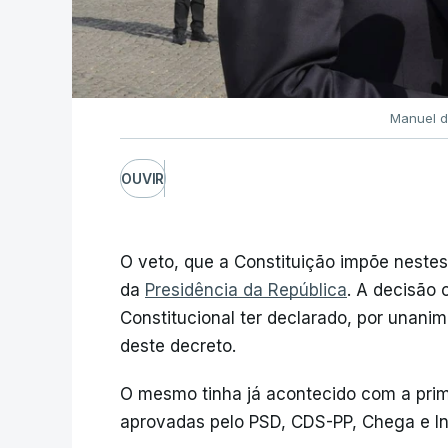
Manuel d
OUVIR
O veto, que a Constituição impõe nestes 
da
Presidência da República
. A decisão 
Constitucional ter declarado, por unani
deste decreto.
O mesmo tinha já acontecido com a pri
aprovadas pelo PSD, CDS-PP, Chega e Inic