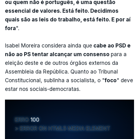
ou quem não é português, é uma questão
essencial de valores. Está feito. Decidimos
quais são as leis do trabalho, está feito. E por aí
fora
".
Isabel Moreira considera ainda que
cabe ao PSD e
não ao PS tentar alcançar um consenso
para a
eleição deste e de outros órgãos externos da
Assembleia da República. Quanto ao Tribunal
Constitucional, sublinha a socialista, o "
foco
" deve
estar nos sociais-democratas.
ERRO
100
ERROR ON HTML5 MEDIA ELEMENT