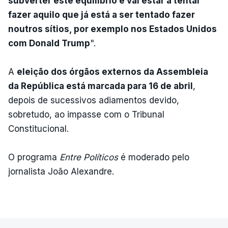
subverter este equilíbrio e vai estar a tentar
fazer aquilo que já está a ser tentado fazer
noutros sítios, por exemplo nos Estados Unidos
com Donald Trump
".
A
eleição dos órgãos externos da Assembleia
da República está marcada para 16 de abril
,
depois de sucessivos adiamentos devido,
sobretudo, ao impasse com o Tribunal
Constitucional.
O programa
Entre Políticos
é moderado pelo
jornalista João Alexandre.