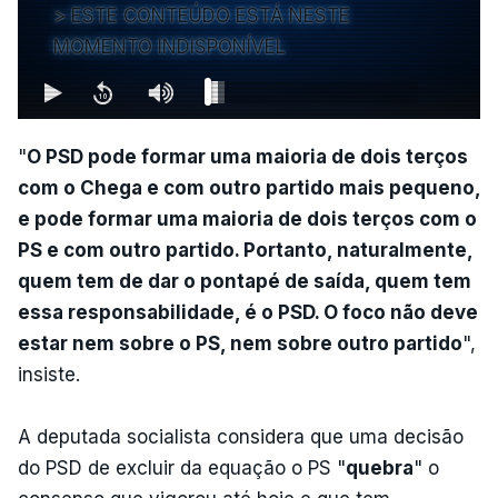
ESTE CONTEÚDO ESTÁ NESTE
MOMENTO INDISPONÍVEL
"
O PSD pode formar uma maioria de dois terços
com o Chega e com outro partido mais pequeno,
e pode formar uma maioria de dois terços com o
PS e com outro partido. Portanto, naturalmente,
quem tem de dar o pontapé de saída, quem tem
essa responsabilidade, é o PSD. O foco não deve
estar nem sobre o PS, nem sobre outro partido
",
insiste.
A deputada socialista considera que uma decisão
do PSD de excluir da equação o PS "
quebra
" o