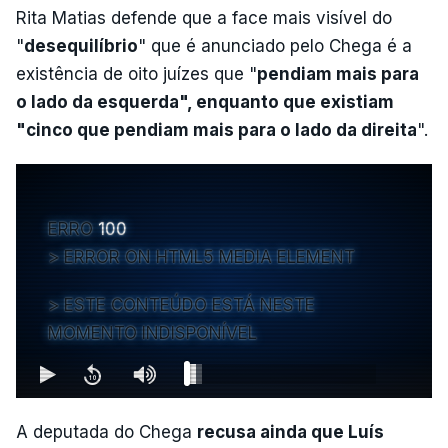
Rita Matias defende que a face mais visível do
"
desequilíbrio
" que é anunciado pelo Chega é a
existência de oito juízes que "
pendiam mais para
o lado da esquerda", enquanto que existiam
"cinco que pendiam mais para o lado da direita
".
ERRO
100
ERROR ON HTML5 MEDIA ELEMENT
ESTE CONTEÚDO ESTÁ NESTE
MOMENTO INDISPONÍVEL
A deputada do Chega
recusa ainda que Luís