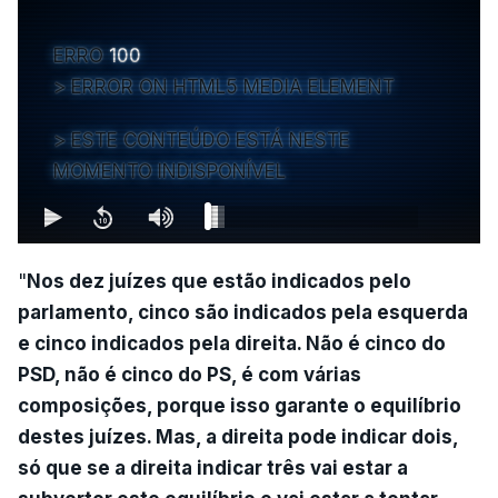
ERRO
100
ERROR ON HTML5 MEDIA ELEMENT
ESTE CONTEÚDO ESTÁ NESTE
MOMENTO INDISPONÍVEL
"
Nos dez juízes que estão indicados pelo
parlamento, cinco são indicados pela esquerda
e cinco indicados pela direita. Não é cinco do
PSD, não é cinco do PS, é com várias
composições, porque isso garante o equilíbrio
destes juízes. Mas, a direita pode indicar dois,
só que se a direita indicar três vai estar a