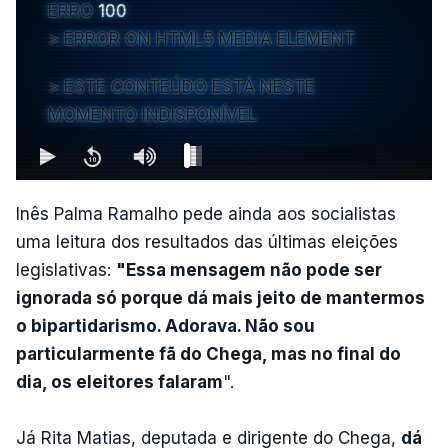
ERRO
100
ERROR ON HTML5 MEDIA ELEMENT
ESTE CONTEÚDO ESTÁ NESTE
MOMENTO INDISPONÍVEL
Inês Palma Ramalho pede ainda aos socialistas
uma leitura dos resultados das últimas eleições
legislativas:
"Essa mensagem não pode ser
ignorada só porque dá mais jeito de mantermos
o bipartidarismo. Adorava. Não sou
particularmente fã do Chega, mas no final do
dia, os eleitores falaram
".
Já Rita Matias, deputada e dirigente do Chega,
dá