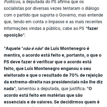
Políticos
, a deputada do PS afirma que os
socialistas por diversas vezes tentaram o diálogo
com o partido que suporta o Governo, mas entende
que, tendo em conta o impasse e as mais recentes
informações vindas a público, cabe ao PS "
fazer
oposição
".
"
Aquele '
não é não
' de Luís Montenegro é
mentira, o acordo está feito e, portanto, o que o
PS deve fazer é verificar que o acordo está
feito, que Luís Montenegro enganou o seu
eleitorado e que o resultado de 70% de rejeição
da extrema-direita nas presidenciais não lhe diz
nada
", lamentou a deputada, que justifica: "
O
acordo está feito em matérias que são
essenciais e de valores. Se decidirmos quem é