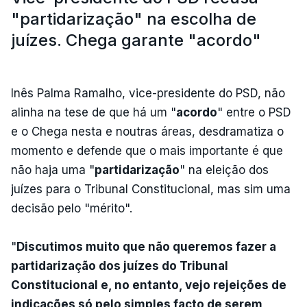
"partidarização" na escolha de
juízes. Chega garante "acordo"
Inês Palma Ramalho, vice-presidente do PSD, não
alinha na tese de que há um "
acordo
" entre o PSD
e o Chega nesta e noutras áreas, desdramatiza o
momento e defende que o mais importante é que
não haja uma "
partidarização
" na eleição dos
juízes para o Tribunal Constitucional, mas sim uma
decisão pelo "mérito".
"
Discutimos muito que não queremos fazer a
partidarização dos juízes do Tribunal
Constitucional e, no entanto, vejo rejeições de
indicações só pelo simples facto de serem