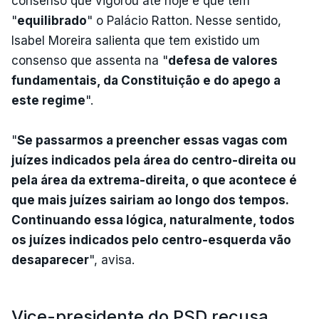
consenso que vigorou até hoje e que tem
"
equilibrado
" o Palácio Ratton. Nesse sentido,
Isabel Moreira salienta que tem existido um
consenso que assenta na "
defesa de valores
fundamentais, da Constituição e do apego a
este regime
".
"
Se passarmos a preencher essas vagas com
juízes indicados pela área do centro-direita ou
pela área da extrema-direita, o que acontece é
que mais juízes sairiam ao longo dos tempos.
Continuando essa lógica, naturalmente, todos
os juízes indicados pelo centro-esquerda vão
desaparecer
", avisa.
Vice-presidente do PSD recusa