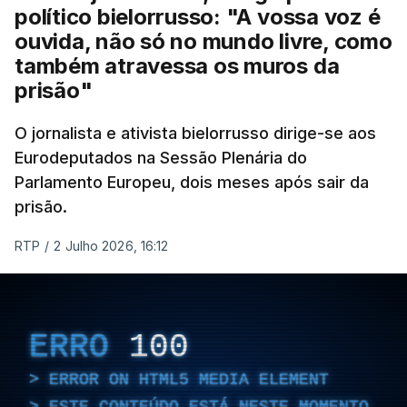
político bielorrusso: "A vossa voz é
ouvida, não só no mundo livre, como
também atravessa os muros da
prisão"
O jornalista e ativista bielorrusso dirige-se aos
Eurodeputados na Sessão Plenária do
Parlamento Europeu, dois meses após sair da
prisão.
RTP
/
2 Julho 2026, 16:12
ERRO
100
ERROR ON HTML5 MEDIA ELEMENT
ESTE CONTEÚDO ESTÁ NESTE MOMENTO