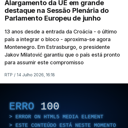
Alargamento da UE em grande
destaque na Sessão Plenária do
Parlamento Europeu de junho
13 anos desde a entrada da Croácia - o último
país a integrar o bloco - aproxima-se agora
Montenegro. Em Estrasburgo, o presidente
Jakov Milatović garantiu que o país está pronto
para assumir este compromisso
RTP
/
14 Julho 2026, 16:18
ERRO
100
ERROR ON HTML5 MEDIA ELEMENT
ESTE CONTEÚDO ESTÁ NESTE MOMENTO