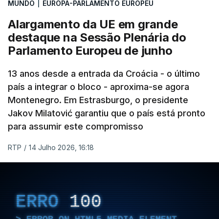
MUNDO
|
EUROPA-PARLAMENTO EUROPEU
na habitação, saúde, educação e apoio social.
Alargamento da UE em grande
destaque na Sessão Plenária do
Parlamento Europeu de junho
13 anos desde a entrada da Croácia - o último
país a integrar o bloco - aproxima-se agora
Montenegro. Em Estrasburgo, o presidente
Jakov Milatović garantiu que o país está pronto
para assumir este compromisso
RTP
/
14 Julho 2026, 16:18
ERRO
100