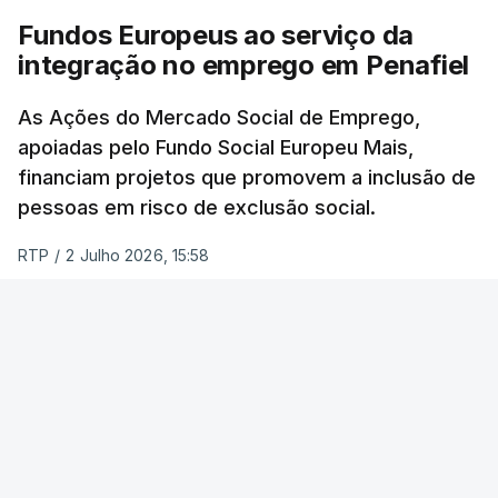
Fundos Europeus ao serviço da
integração no emprego em Penafiel
As Ações do Mercado Social de Emprego,
apoiadas pelo Fundo Social Europeu Mais,
financiam projetos que promovem a inclusão de
pessoas em risco de exclusão social.
RTP
/
2 Julho 2026, 15:58
ERRO
100
ERROR ON HTML5 MEDIA ELEMENT
ESTE CONTEÚDO ESTÁ NESTE MOMENTO
INDISPONÍVEL