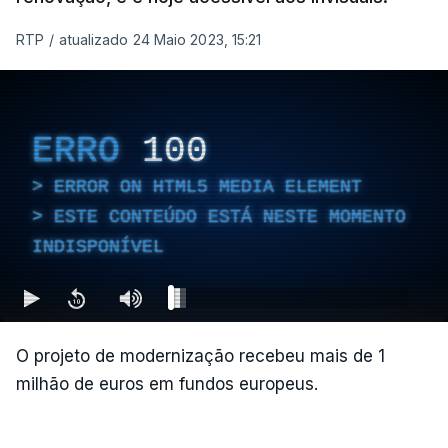
RTP
/
atualizado 24 Maio 2023, 15:21
ERRO
100
ERROR ON HTML5 MEDIA ELEMENT
ESTE CONTEÚDO ESTÁ NESTE MOMENTO
INDISPONÍVEL
O projeto de modernização recebeu mais de 1
milhão de euros em fundos europeus.