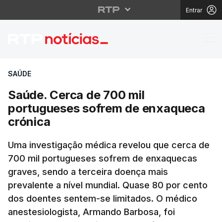
Entrar
Saúde. Cerca de 700 m
SAÚDE
Saúde. Cerca de 700 mil
portugueses sofrem de enxaqueca
crónica
Uma investigação médica revelou que cerca de
700 mil portugueses sofrem de enxaquecas
graves, sendo a terceira doença mais
prevalente a nível mundial. Quase 80 por cento
dos doentes sentem-se limitados. O médico
anestesiologista, Armando Barbosa, foi