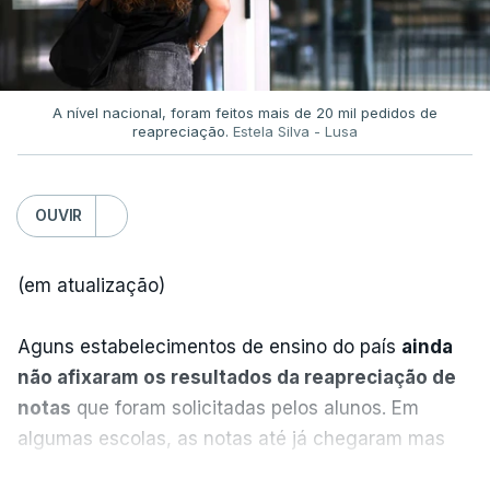
A nível nacional, foram feitos mais de 20 mil pedidos de
reapreciação.
Estela Silva - Lusa
OUVIR
(em atualização)
Aguns estabelecimentos de ensino do país
ainda
não afixaram os resultados da reapreciação de
notas
que foram solicitadas pelos alunos. Em
algumas escolas, as notas até já chegaram mas
alguns erros estão a atrasar a afixação das notas.