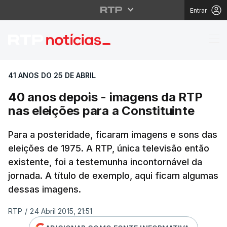
Entrar
40 anos depois - imag
41 ANOS DO 25 DE ABRIL
40 anos depois - imagens da RTP
nas eleições para a Constituinte
Para a posteridade, ficaram imagens e sons das
eleições de 1975. A RTP, única televisão então
existente, foi a testemunha incontornável da
jornada. A título de exemplo, aqui ficam algumas
dessas imagens.
RTP
/
24 Abril 2015, 21:51