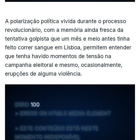
A polarização política vivida durante o processo
revolucionário, com a memória ainda fresca da
tentativa golpista que um mês e meio antes tinha
feito correr sangue em Lisboa, permitem entender
que tenha havido momentos de tensão na
campanha eleitoral e mesmo, ocasionalmente,
erupções de alguma violência.
ERRO
100
ERROR ON HTML5 MEDIA ELEMENT
ESTE CONTEÚDO ESTÁ NESTE
MOMENTO INDISPONÍVEL