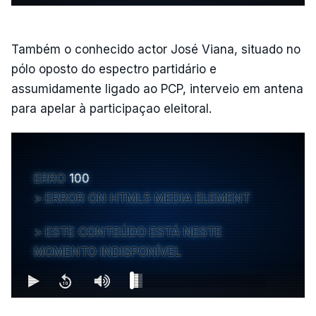
Também o conhecido actor José Viana, situado no
pólo oposto do espectro partidário e
assumidamente ligado ao PCP, interveio em antena
para apelar à participaçao eleitoral.
ERRO
100
ERROR ON HTML5 MEDIA ELEMENT
ESTE CONTEÚDO ESTÁ NESTE
MOMENTO INDISPONÍVEL