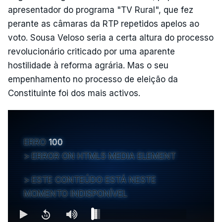
apresentador do programa "TV Rural", que fez
perante as câmaras da RTP repetidos apelos ao
voto. Sousa Veloso seria a certa altura do processo
revolucionário criticado por uma aparente
hostilidade à reforma agrária. Mas o seu
empenhamento no processo de eleição da
Constituinte foi dos mais activos.
ERRO
100
ERROR ON HTML5 MEDIA ELEMENT
ESTE CONTEÚDO ESTÁ NESTE
MOMENTO INDISPONÍVEL