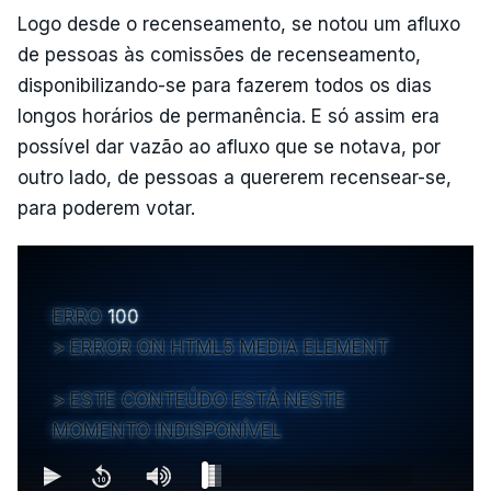
Logo desde o recenseamento, se notou um afluxo
de pessoas às comissões de recenseamento,
disponibilizando-se para fazerem todos os dias
longos horários de permanência. E só assim era
possível dar vazão ao afluxo que se notava, por
outro lado, de pessoas a quererem recensear-se,
para poderem votar.
ERRO
100
ERROR ON HTML5 MEDIA ELEMENT
ESTE CONTEÚDO ESTÁ NESTE
MOMENTO INDISPONÍVEL