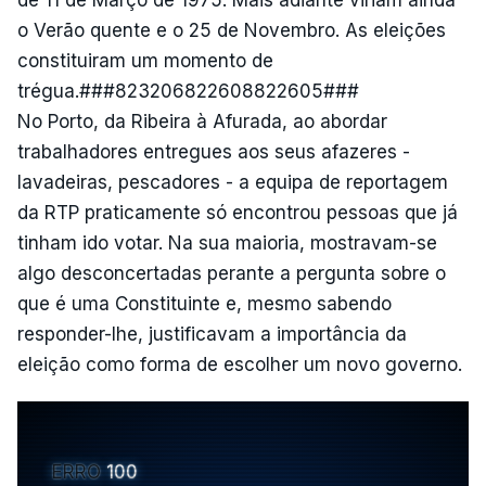
o Verão quente e o 25 de Novembro. As eleições
constituiram um momento de
trégua.###823206822608822605###
No Porto, da Ribeira à Afurada, ao abordar
trabalhadores entregues aos seus afazeres -
lavadeiras, pescadores - a equipa de reportagem
da RTP praticamente só encontrou pessoas que já
tinham ido votar. Na sua maioria, mostravam-se
algo desconcertadas perante a pergunta sobre o
que é uma Constituinte e, mesmo sabendo
responder-lhe, justificavam a importância da
eleição como forma de escolher um novo governo.
ERRO
100