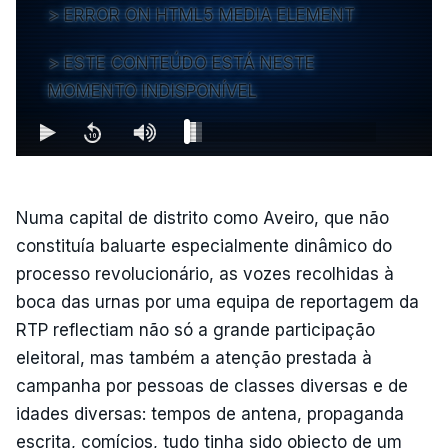
ERROR ON HTML5 MEDIA ELEMENT
ESTE CONTEÚDO ESTÁ NESTE
MOMENTO INDISPONÍVEL
Numa capital de distrito como Aveiro, que não
constituía baluarte especialmente dinâmico do
processo revolucionário, as vozes recolhidas à
boca das urnas por uma equipa de reportagem da
RTP reflectiam não só a grande participação
eleitoral, mas também a atenção prestada à
campanha por pessoas de classes diversas e de
idades diversas: tempos de antena, propaganda
escrita, comícios, tudo tinha sido objecto de um