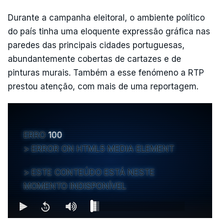
Durante a campanha eleitoral, o ambiente político
do país tinha uma eloquente expressão gráfica nas
paredes das principais cidades portuguesas,
abundantemente cobertas de cartazes e de
pinturas murais. Também a esse fenómeno a RTP
prestou atenção, com mais de uma reportagem.
ERRO
100
ERROR ON HTML5 MEDIA ELEMENT
ESTE CONTEÚDO ESTÁ NESTE
MOMENTO INDISPONÍVEL