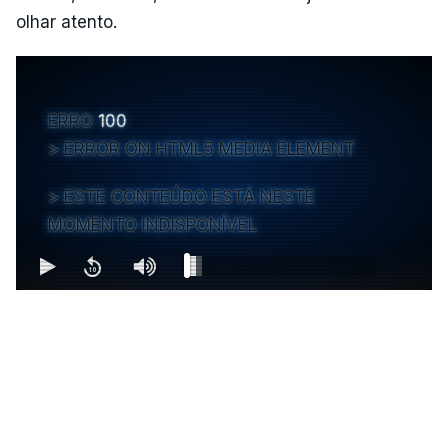
olhar atento.
ERRO
100
ERROR ON HTML5 MEDIA ELEMENT
ESTE CONTEÚDO ESTÁ NESTE
MOMENTO INDISPONÍVEL