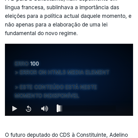
língua francesa, sublinhava a importância das
eleições para a política actual daquele momento, e
não apenas para a elaboração de uma lei
fundamental do novo regime.
ERRO
100
ERROR ON HTML5 MEDIA ELEMENT
ESTE CONTEÚDO ESTÁ NESTE
MOMENTO INDISPONÍVEL
O futuro deputado do CDS à Constituinte, Adelino