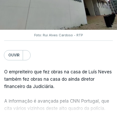
Foto: Rui Alves Cardoso - RTP
OUVIR
O empreiteiro que fez obras na casa de Luís Neves
também fez obras na casa do ainda diretor
financeiro da Judiciária.
A informação é avançada pela CNN Portugal, que
cita vários vizinhos deste alto quadro da polícia.