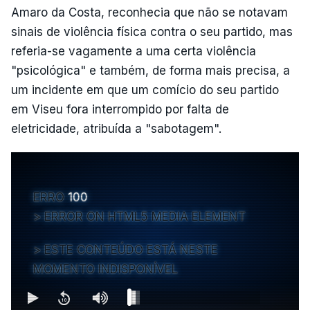
Amaro da Costa, reconhecia que não se notavam
sinais de violência física contra o seu partido, mas
referia-se vagamente a uma certa violência
"psicológica" e também, de forma mais precisa, a
um incidente em que um comício do seu partido
em Viseu fora interrompido por falta de
eletricidade, atribuída a "sabotagem".
ERRO
100
ERROR ON HTML5 MEDIA ELEMENT
ESTE CONTEÚDO ESTÁ NESTE
MOMENTO INDISPONÍVEL