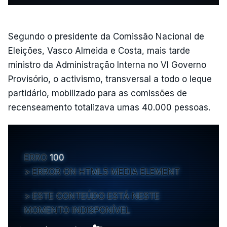
Segundo o presidente da Comissão Nacional de
Eleições, Vasco Almeida e Costa, mais tarde
ministro da Administração Interna no VI Governo
Provisório, o activismo, transversal a todo o leque
partidário, mobilizado para as comissões de
recenseamento totalizava umas 40.000 pessoas.
ERRO
100
ERROR ON HTML5 MEDIA ELEMENT
ESTE CONTEÚDO ESTÁ NESTE
MOMENTO INDISPONÍVEL