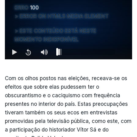
ERRO
100
ERROR ON HTML5 MEDIA ELEMENT
ESTE CONTEÚDO ESTÁ NESTE
MOMENTO INDISPONÍVEL
Com os olhos postos nas eleições, receava-se os
efeitos que sobre elas pudessem ter o
obscurantismo e o caciquismo com frequência
presentes no interior do país. Estas preocupações
tiveram também os seus ecos em entrevistas
promovidas pela televisão pública, como este, com
a participação do historiador Vítor Sá e do