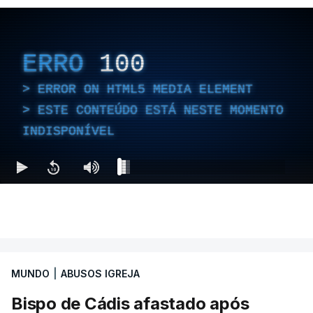
ERRO
100
ERROR ON HTML5 MEDIA ELEMENT
ESTE CONTEÚDO ESTÁ NESTE MOMENTO
INDISPONÍVEL
MUNDO
|
ABUSOS IGREJA
Bispo de Cádis afastado após