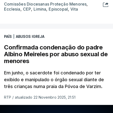
Comissões Diocesanas Proteção Menores
,
Ecclesia
,
CEP
,
Limina
,
Episcopal
,
Vita
PAÍS
|
ABUSOS IGREJA
Confirmada condenação do padre
Albino Meireles por abuso sexual de
menores
Em junho, o sacerdote foi condenado por ter
exibido e manipulado o órgão sexual diante de
três crianças numa praia da Póvoa de Varzim.
RTP
/
atualizado 22 Novembro 2025, 21:51