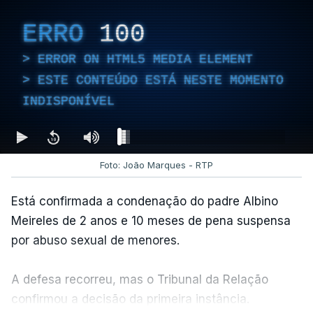
ERRO
100
ERROR ON HTML5 MEDIA ELEMENT
ESTE CONTEÚDO ESTÁ NESTE MOMENTO
INDISPONÍVEL
Foto: João Marques - RTP
Está confirmada a condenação do padre Albino
Meireles de 2 anos e 10 meses de pena suspensa
por abuso sexual de menores.
A defesa recorreu, mas o Tribunal da Relação
confirmou a decisão da primeira instância.