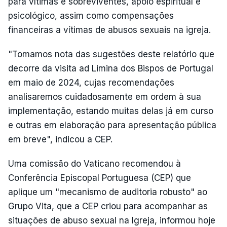
para vítimas e sobreviventes, apoio espiritual e
psicológico, assim como compensações
financeiras a vítimas de abusos sexuais na igreja.
"Tomamos nota das sugestões deste relatório que
decorre da visita ad Limina dos Bispos de Portugal
em maio de 2024, cujas recomendações
analisaremos cuidadosamente em ordem à sua
implementação, estando muitas delas já em curso
e outras em elaboração para apresentação pública
em breve", indicou a CEP.
Uma comissão do Vaticano recomendou à
Conferência Episcopal Portuguesa (CEP) que
aplique um "mecanismo de auditoria robusto" ao
Grupo Vita, que a CEP criou para acompanhar as
situações de abuso sexual na Igreja, informou hoje