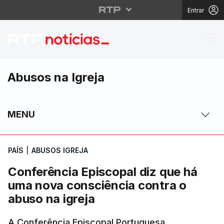
Entrar
Conferência Episcopal
Abusos na Igreja
MENU
PAÍS
|
ABUSOS IGREJA
Conferência Episcopal diz que há
uma nova consciência contra o
abuso na igreja
A Conferência Episcopal Portuguesa