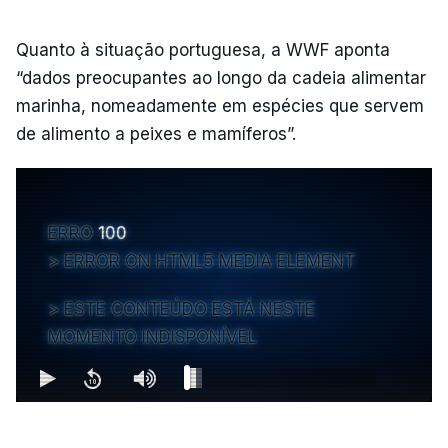
Quanto à situação portuguesa, a WWF aponta
“dados preocupantes ao longo da cadeia alimentar
marinha, nomeadamente em espécies que servem
de alimento a peixes e mamíferos”.
ERRO
100
ERROR ON HTML5 MEDIA ELEMENT
ESTE CONTEÚDO ESTÁ NESTE
MOMENTO INDISPONÍVEL