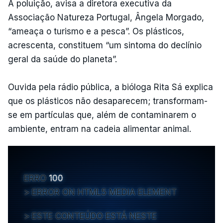
A poluição, avisa a diretora executiva da
Associação Natureza Portugal, Ângela Morgado,
“ameaça o turismo e a pesca”. Os plásticos,
acrescenta, constituem “um sintoma do declínio
geral da saúde do planeta”.
Ouvida pela rádio pública, a bióloga Rita Sá explica
que os plásticos não desaparecem; transformam-
se em partículas que, além de contaminarem o
ambiente, entram na cadeia alimentar animal.
ERRO
100
ERROR ON HTML5 MEDIA ELEMENT
ESTE CONTEÚDO ESTÁ NESTE