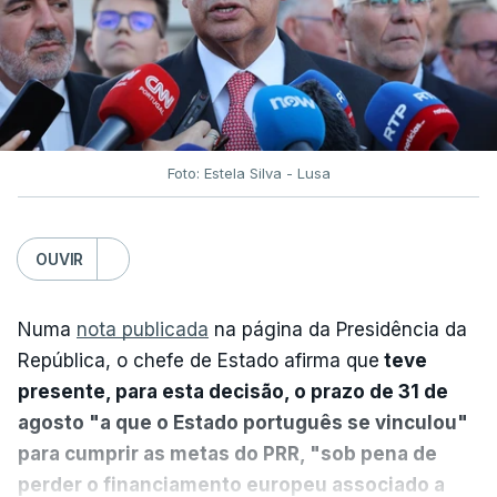
Foto: Estela Silva - Lusa
OUVIR
Numa
nota publicada
na página da Presidência da
República, o chefe de Estado afirma que
teve
presente, para esta decisão, o prazo de 31 de
agosto "a que o Estado português se vinculou"
para cumprir as metas do PRR, "sob pena de
perder o financiamento europeu associado a