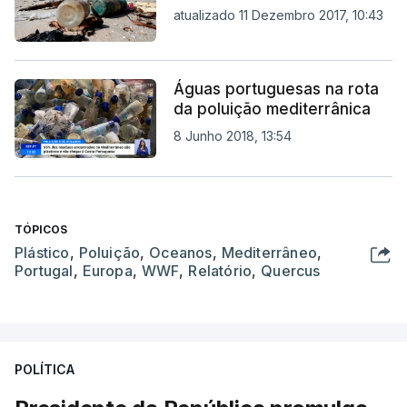
atualizado 11 Dezembro 2017, 10:43
Águas portuguesas na rota
da poluição mediterrânica
8 Junho 2018, 13:54
TÓPICOS
Plástico
,
Poluição
,
Oceanos
,
Mediterrâneo
,
Portugal
,
Europa
,
WWF
,
Relatório
,
Quercus
POLÍTICA