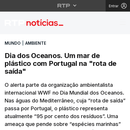
Entrar
Dia dos Oceanos. Um m
MUNDO
|
AMBIENTE
Dia dos Oceanos. Um mar de
plástico com Portugal na "rota de
saída"
O alerta parte da organização ambientalista
internacional WWF no Dia Mundial dos Oceanos.
Nas águas do Mediterrâneo, cuja “rota de saída”
passa por Portugal, o plástico representa
atualmente “95 por cento dos resíduos”. Uma
ameaça que pende sobre “espécies marinhas”