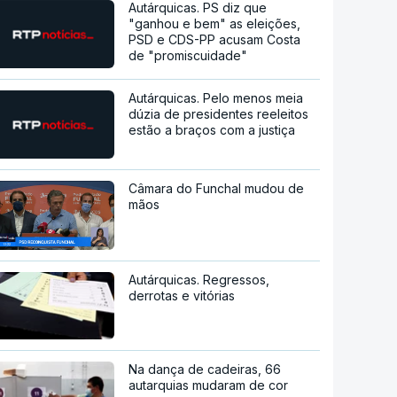
Autárquicas. PS diz que
"ganhou e bem" as eleições,
PSD e CDS-PP acusam Costa
de "promiscuidade"
Autárquicas. Pelo menos meia
dúzia de presidentes reeleitos
estão a braços com a justiça
Câmara do Funchal mudou de
mãos
Autárquicas. Regressos,
derrotas e vitórias
Na dança de cadeiras, 66
autarquias mudaram de cor