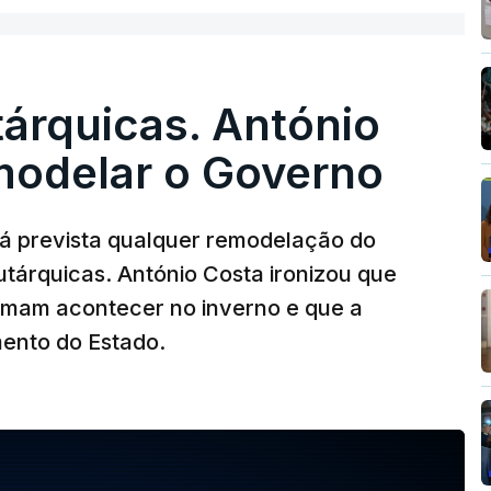
árquicas. António
modelar o Governo
stá prevista qualquer remodelação do
tárquicas. António Costa ironizou que
umam acontecer no inverno e que a
mento do Estado.