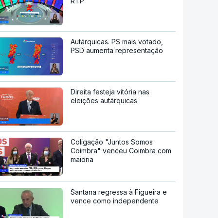
RTP
Autárquicas. PS mais votado,
PSD aumenta representação
Direita festeja vitória nas
eleições autárquicas
Coligação "Juntos Somos
Coimbra" venceu Coimbra com
maioria
Santana regressa à Figueira e
vence como independente