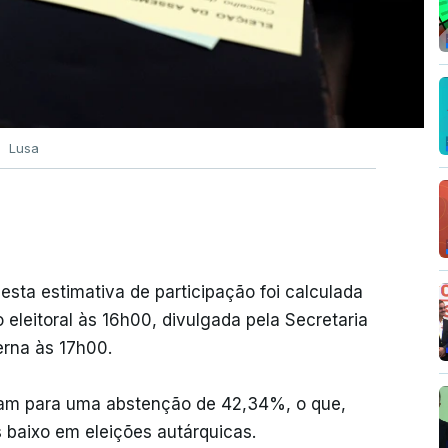
Lusa
esta estimativa de participação foi calculada
eleitoral às 16h00, divulgada pela Secretaria
erna às 17h00.
avam para uma abstenção de 42,34%, o que,
s baixo em eleições autárquicas.