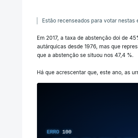
Estão recenseados para votar nestas e
Em 2017, a taxa de abstenção doi de 45
autárquicas desde 1976, mas que repre
que a abstenção se situou nos 47,4 %.
Há que acrescentar que, este ano, as ur
ERRO
100