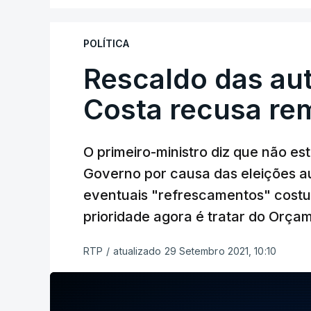
POLÍTICA
Rescaldo das aut
Costa recusa re
O primeiro-ministro diz que não e
Governo por causa das eleições au
eventuais "refrescamentos" cost
prioridade agora é tratar do Orça
RTP
/
atualizado 29 Setembro 2021, 10:10