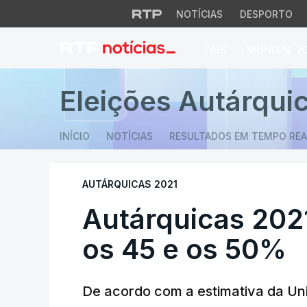
NOTÍCIAS
DESPORTO
PAÍS
MUNDIAL 2
Autárquicas 2021.
Eleições Autárqui
INÍCIO
NOTÍCIAS
RESULTADOS EM TEMPO REA
AUTÁRQUICAS 2021
Autárquicas 202
os 45 e os 50%
De acordo com a estimativa da Uni