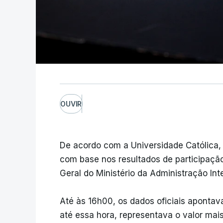
OUVIR
De acordo com a Universidade Católica, 
com base nos resultados de participação 
Geral do Ministério da Administração Int
Até às 16h00, os dados oficiais apont
até essa hora, representava o valor mai