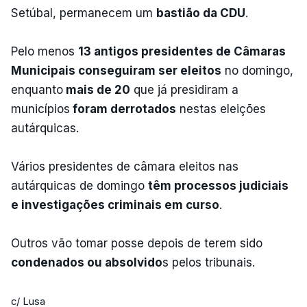
Setúbal, permanecem um
bastião da CDU
.
Pelo menos
13 antigos presidentes de Câmaras
Municipais conseguiram ser eleitos
no domingo,
enquanto
mais de 20
que já presidiram a
municípios
foram derrotados
nestas eleições
autárquicas.
Vários presidentes de câmara eleitos nas
autárquicas de domingo
têm processos judiciais
e investigações criminais em curso
.
Outros vão tomar posse depois de terem sido
condenados ou absolvido
s pelos tribunais.
c/ Lusa