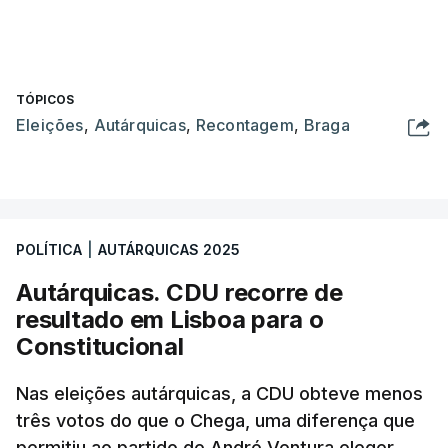
TÓPICOS
Eleições
,
Autárquicas
,
Recontagem
,
Braga
POLÍTICA
|
AUTÁRQUICAS 2025
Autárquicas. CDU recorre de
resultado em Lisboa para o
Constitucional
Nas eleições autárquicas, a CDU obteve menos
três votos do que o Chega, uma diferença que
permitiu ao partido de André Ventura eleger