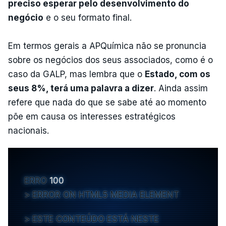
preciso esperar pelo desenvolvimento do
negócio
e o seu formato final.
Em termos gerais a APQuímica não se pronuncia
sobre os negócios dos seus associados, como é o
caso da GALP, mas lembra que o
Estado, com os
seus 8%, terá uma palavra a dizer
. Ainda assim
refere que nada do que se sabe até ao momento
põe em causa os interesses estratégicos
nacionais.
ERRO
100
ERROR ON HTML5 MEDIA ELEMENT
ESTE CONTEÚDO ESTÁ NESTE