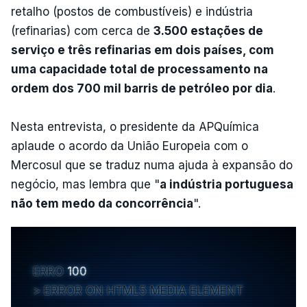
retalho (postos de combustíveis) e indústria
(refinarias) com cerca de
3.500 estações de
serviço e três refinarias em dois países, com
uma capacidade total de processamento na
ordem dos 700 mil barris de petróleo por dia
.
Nesta entrevista, o presidente da APQuímica
aplaude o acordo da União Europeia com o
Mercosul que se traduz numa ajuda à expansão do
negócio, mas lembra que "
a indústria portuguesa
não tem medo da concorrência
".
ERRO
100
ERROR ON HTML5 MEDIA ELEMENT