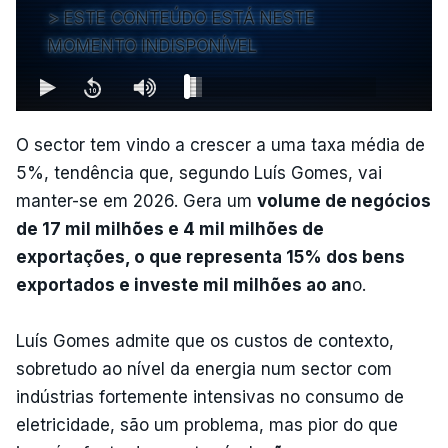
ESTE CONTEÚDO ESTÁ NESTE
MOMENTO INDISPONÍVEL
O sector tem vindo a crescer a uma taxa média de
5%, tendência que, segundo Luís Gomes, vai
manter-se em 2026. Gera um
volume de negócios
de 17 mil milhões e 4 mil milhões de
exportações, o que representa 15% dos bens
exportados e investe mil milhões ao an
o.
Luís Gomes admite que os custos de contexto,
sobretudo ao nível da energia num sector com
indústrias fortemente intensivas no consumo de
eletricidade, são um problema, mas pior do que