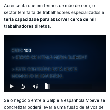
Acrescenta que em termos de mão de obra, o
sector tem falta de trabalhadores especializados e
teria capacidade para absorver cerca de mil
trabalhadores diretos
.
ERRO
100
ERROR ON HTML5 MEDIA ELEMENT
ESTE CONTEÚDO ESTÁ NESTE
MOMENTO INDISPONÍVEL
Se o negócio entre a Galp e a espanhola Moeve se
concretizar poderá levar a uma fusão de ativos de