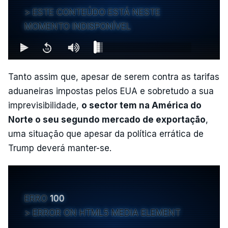
ESTE CONTEÚDO ESTÁ NESTE
MOMENTO INDISPONÍVEL
Tanto assim que, apesar de serem contra as tarifas
aduaneiras impostas pelos EUA e sobretudo a sua
imprevisibilidade,
o sector tem na América do
Norte o seu segundo mercado de exportação
,
uma situação que apesar da política errática de
Trump deverá manter-se.
ERRO
100
ERROR ON HTML5 MEDIA ELEMENT