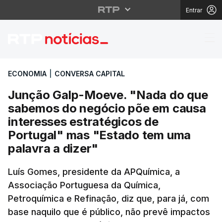
Entrar
Junção Galp-Moeve. "N
ECONOMIA
|
CONVERSA CAPITAL
Junção Galp-Moeve. "Nada do que
sabemos do negócio põe em causa
interesses estratégicos de
Portugal" mas "Estado tem uma
palavra a dizer"
Luís Gomes, presidente da APQuímica, a
Associação Portuguesa da Química,
Petroquímica e Refinação, diz que, para já, com
base naquilo que é público, não prevê impactos