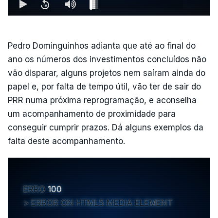
Pedro Dominguinhos adianta que até ao final do
ano os números dos investimentos concluídos não
vão disparar, alguns projetos nem saíram ainda do
papel e, por falta de tempo útil, vão ter de sair do
PRR numa próxima reprogramação, e aconselha
um acompanhamento de proximidade para
conseguir cumprir prazos. Dá alguns exemplos da
falta deste acompanhamento.
ERRO
100
ERROR ON HTML5 MEDIA ELEMENT