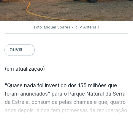
Foto: Miguel Soares - RTP Antena 1
OUVIR
(em atualização)
"Quase nada foi investido dos 155 milhões que
foram anunciados" para o Parque Natural da Serra
da Estrela, consumida pelas chamas e que, quatro
anos depois, ainda tem promessas de recuperação
por cumprir.
VER MAIS