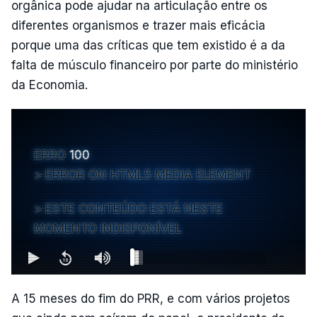
orgânica pode ajudar na articulação entre os
diferentes organismos e trazer mais eficácia
porque uma das críticas que tem existido é a da
falta de músculo financeiro por parte do ministério
da Economia.
ERRO
100
ERROR ON HTML5 MEDIA ELEMENT
ESTE CONTEÚDO ESTÁ NESTE
MOMENTO INDISPONÍVEL
A 15 meses do fim do PRR, e com vários projetos