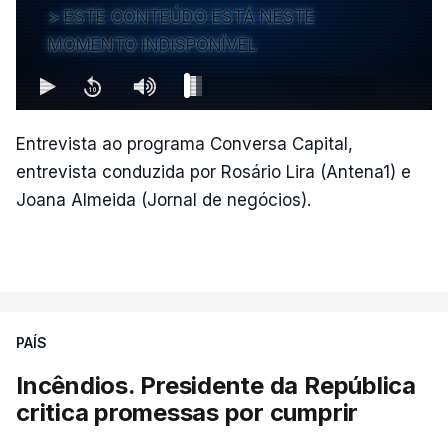
ESTE CONTEÚDO ESTÁ NESTE
MOMENTO INDISPONÍVEL
Entrevista ao programa Conversa Capital,
entrevista conduzida por Rosário Lira (Antena1) e
Joana Almeida (Jornal de negócios).
PAÍS
Incêndios. Presidente da República
critica promessas por cumprir