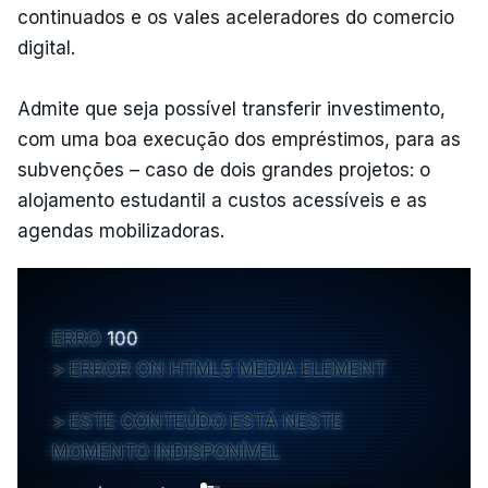
continuados e os vales aceleradores do comercio
digital.
Admite que seja possível transferir investimento,
com uma boa execução dos empréstimos, para as
subvenções – caso de dois grandes projetos: o
alojamento estudantil a custos acessíveis e as
agendas mobilizadoras.
ERRO
100
ERROR ON HTML5 MEDIA ELEMENT
ESTE CONTEÚDO ESTÁ NESTE
MOMENTO INDISPONÍVEL