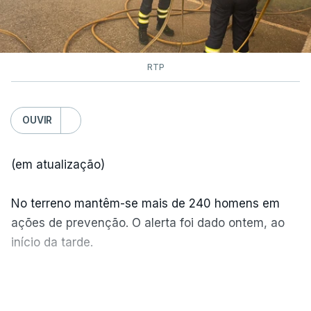
RTP
OUVIR
(em atualização)
No terreno mantêm-se mais de 240 homens em
ações de prevenção. O alerta foi dado ontem, ao
início da tarde.
Mais de 20 mil pessoas foram retiradas de casa
VER MAIS
por causa dos violentos incêndios no Canadá