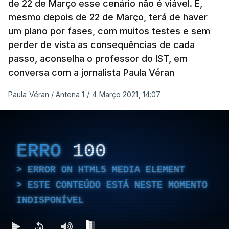
de 22 de Março esse cenário não é viável. E,
mesmo depois de 22 de Março, terá de haver
um plano por fases, com muitos testes e sem
perder de vista as consequências de cada
passo, aconselha o professor do IST, em
conversa com a jornalista Paula Véran
Paula Véran / Antena 1
/
4 Março 2021, 14:07
ERRO
100
ERROR ON HTML5 MEDIA ELEMENT
ESTE CONTEÚDO ESTÁ NESTE MOMENTO
INDISPONÍVEL