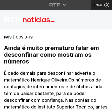
Entrar
Ainda é muito prematu
PAÍS
|
COVID-19
Ainda é muito prematuro falar em
desconfinar como mostram os
números
É cedo demais para desconfinar adverte o
matemático Henrique Oliveira.Os números de
contágios,de internamentos e de óbitos ainda
têm de baixar bastante, para se poder
desconfinar com confiança. Nas contas do
matemático do Instituto Superior Técnico, antes