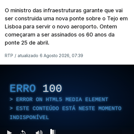
O ministro das infraestruturas garante que vai
ser construida uma nova ponte sobre o Tejo em
Lisboa para servir o novo aeroporto. Ontem
começaram a ser assinados os 60 anos da
ponte 25 de abril.
RTP
/
atualizado 6 Agosto 2026, 07:39
ERRO
100
ERROR ON HTML5 MEDIA ELEMENT
ESTE CONTEÚDO ESTÁ NESTE MOMENTO
INDISPONÍVEL