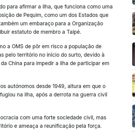
do para afirmar a ilha, que funciona como uma
posição de Pequim, como um dos Estados que
o também um embaraço para a Organização
buir estatuto de membro a Taipé.
o a OMS de pôr em risco a população de
pelo território no início do surto, devido à
da China para impedir a ilha de participar em
rios autónomos desde 1949, altura em que o
ugiou na ilha, após a derrota na guerra civil
ocracia com uma forte sociedade civil, mas
ritório e ameaça a reunificação pela força.