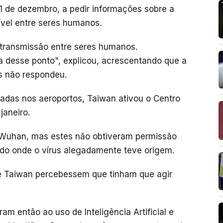
1 de dezembro, a pedir informações sobre a
ível entre seres humanos.
 transmissão entre seres humanos.
 desse ponto", explicou, acrescentando que a
s não respondeu.
adas nos aeroportos, Taiwan ativou o Centro
aneiro.
a Wuhan, mas estes não obtiveram permissão
ado onde o vírus alegadamente teve origem.
e Taiwan percebessem que tinham que agir
m então ao uso de Inteligência Artificial e