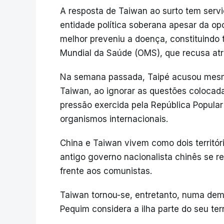
A resposta de Taiwan ao surto tem servi
entidade política soberana apesar da o
melhor preveniu a doença, constituind
Mundial da Saúde (OMS), que recusa atri
Na semana passada, Taipé acusou mesm
Taiwan, ao ignorar as questões colocadas 
pressão exercida pela República Popular 
organismos internacionais.
China e Taiwan vivem como dois territó
antigo governo nacionalista chinês se ref
frente aos comunistas.
Taiwan tornou-se, entretanto, numa dem
Pequim considera a ilha parte do seu ter