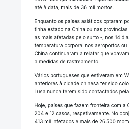
até à data, mais de 36 mil mortos.
Enquanto os países asiáticos optaram por
tinha estado na China ou nas província
as mais afetadas pelo surto -, nos 14 di
temperatura corporal nos aeroportos ou
China continuaram a relatar que voava
a medidas de rastreamento.
Vários portugueses que estiveram em W
anteriores à cidade chinesa ter sido c
Lusa nunca terem sido contactados pela
Hoje, países que fazem fronteira com a
204 e 12 casos, respetivamente. No conj
413 mil infetados e mais de 26.500 mort