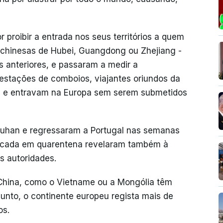
 proibir a entrada nos seus territórios a quem
s chinesas de Hubei, Guangdong ou Zhejiang -
as anteriores, e passaram a medir a
 estações de comboios, viajantes oriundos da
m e entravam na Europa sem serem submetidos
uhan e regressaram a Portugal nas semanas
olocada em quarentena revelaram também à
s autoridades.
 China, como o Vietname ou a Mongólia têm
unto, o continente europeu regista mais de
os.