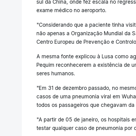
sul da China, onde fez escala no regres
exame médico no aeroporto.
"Considerando que a paciente tinha visi
não apenas a Organização Mundial da S
Centro Europeu de Prevenção e Control
A mesma fonte explicou à Lusa como ag
Pequim reconhecerem a existência de um
seres humanos.
"Em 31 de dezembro passado, no mesmo 
casos de uma pneumonia viral em Wuha
todos os passageiros que chegavam da 
"A partir de 05 de janeiro, os hospitais 
testar qualquer caso de pneumonia por 