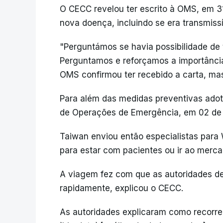
O CECC revelou ter escrito à OMS, em 3
nova doença, incluindo se era transmiss
"Perguntámos se havia possibilidade de
Perguntamos e reforçamos a importância
OMS confirmou ter recebido a carta, ma
Para além das medidas preventivas adot
de Operações de Emergência, em 02 de j
Taiwan enviou então especialistas par
para estar com pacientes ou ir ao merc
A viagem fez com que as autoridades d
rapidamente, explicou o CECC.
As autoridades explicaram como recorrera