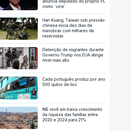
anuncia deputado do próprio PL
como `vice`
Han Kuang. Taiwan sob pressão
chinesa inicia dez dias de
manobras com milhares de
reservistas
Detenção de migrantes durante
Governo Trump nos EUA atinge
nível mais alto
Cada português produz por ano
500 quilos de lixo
INE revê em baixa crescimento
da riqueza das famílias entre
2020 e 2024 para 21%