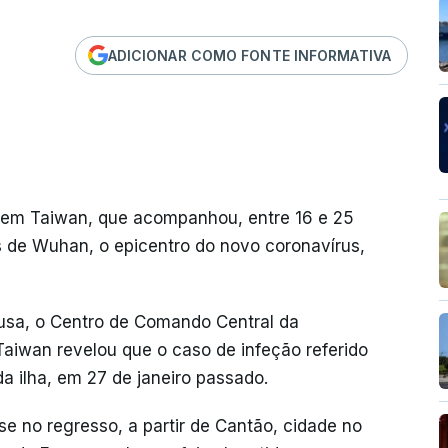
ADICIONAR COMO FONTE INFORMATIVA
te em Taiwan, que acompanhou, entre 16 e 25
os de Wuhan, o epicentro do novo coronavírus,
Lusa, o Centro de Comando Central da
Taiwan revelou que o caso de infeção referido
da ilha, em 27 de janeiro passado.
e no regresso, a partir de Cantão, cidade no