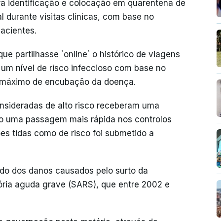
ara identificação e colocação em quarentena de
l durante visitas clínicas, com base no
pacientes.
e partilhasse `online` o histórico de viagens
 um nível de risco infeccioso com base no
do máximo de encubação da doença.
nsideradas de alto risco receberam uma
do uma passagem mais rápida nos controlos
ões tidas como de risco foi submetido a
do dos danos causados pelo surto da
ória aguda grave (SARS), que entre 2002 e