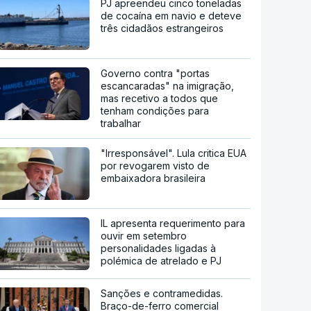
PJ apreendeu cinco toneladas
de cocaína em navio e deteve
três cidadãos estrangeiros
Governo contra "portas
escancaradas" na imigração,
mas recetivo a todos que
tenham condições para
trabalhar
"Irresponsável". Lula critica EUA
por revogarem visto de
embaixadora brasileira
IL apresenta requerimento para
ouvir em setembro
personalidades ligadas à
polémica de atrelado e PJ
Sanções e contramedidas.
Braço-de-ferro comercial