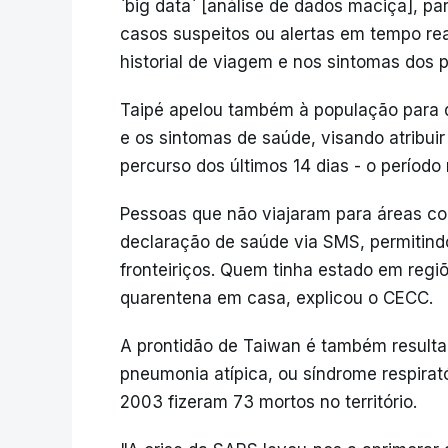
`big data` [análise de dados maciça], p
casos suspeitos ou alertas em tempo rea
historial de viagem e nos sintomas dos 
Taipé apelou também à população para qu
e os sintomas de saúde, visando atribuir
percurso dos últimos 14 dias - o perío
Pessoas que não viajaram para áreas co
declaração de saúde via SMS, permitin
fronteiriços. Quem tinha estado em regi
quarentena em casa, explicou o CECC.
A prontidão de Taiwan é também resulta
pneumonia atípica, ou síndrome respirat
2003 fizeram 73 mortos no território.