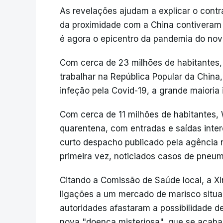
As revelações ajudam a explicar o contra
da proximidade com a China contiveram o 
é agora o epicentro da pandemia do nov
Com cerca de 23 milhões de habitantes, 
trabalhar na República Popular da China
infeção pela Covid-19, a grande maioria 
Com cerca de 11 milhões de habitantes,
quarentena, com entradas e saídas inter
curto despacho publicado pela agência no
primeira vez, noticiados casos de pneumo
Citando a Comissão de Saúde local, a X
ligações a um mercado de marisco situa
autoridades afastaram a possibilidade 
nova "doença misteriosa", que se acabar