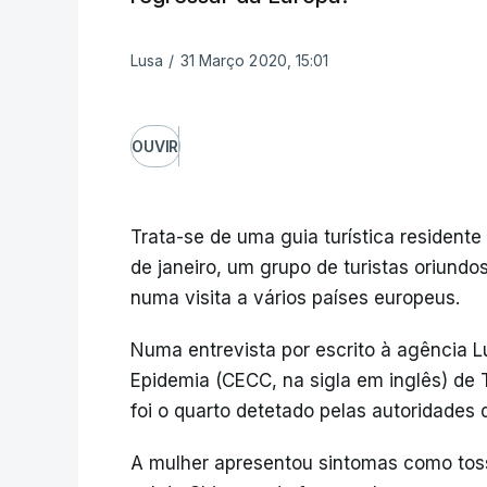
Lusa
/
31 Março 2020, 15:01
OUVIR
Trata-se de uma guia turística residen
de janeiro, um grupo de turistas oriund
numa visita a vários países europeus.
Numa entrevista por escrito à agência 
Epidemia (CECC, na sigla em inglês) de 
foi o quarto detetado pelas autoridades 
A mulher apresentou sintomas como toss