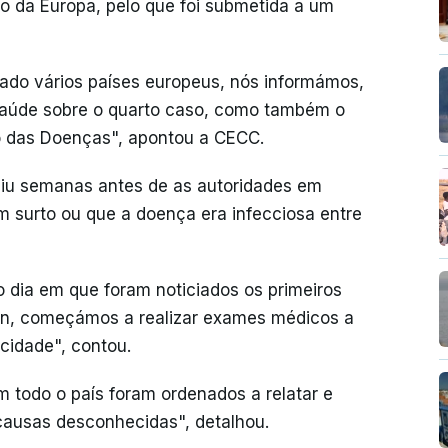
so da Europa, pelo que foi submetida a um
tado vários países europeus, nós informámos,
aúde sobre o quarto caso, como também o
o das Doenças", apontou a CECC.
iu semanas antes de as autoridades em
 surto ou que a doença era infecciosa entre
dia em que foram noticiados os primeiros
n, começámos a realizar exames médicos a
cidade", contou.
em todo o país foram ordenados a relatar e
causas desconhecidas", detalhou.