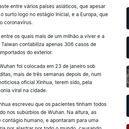
ste entre vários países asiáticos, que apesar
surto logo no estágio inicial, e a Europa, que
o coronavírus.
entre os quais mais de um milhão a viver e a
, Taiwan contabiliza apenas 306 casos de
importados do exterior.
 Wuhan foi colocada em 23 de janeiro sob
ditas, mais de três semanas depois de, num
ticiosa oficial Xinhua, terem sido, pela
nia viral na cidade.
inhua escreveu que os pacientes tinham todos
do nos subúrbios de Wuhan. Na altura, as
de contágio humano, e apontaram para uma
ia por alastrar por todo o mundo, causando,