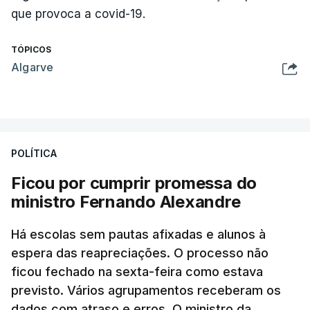
que provoca a covid-19.
TÓPICOS
Algarve
POLÍTICA
Ficou por cumprir promessa do
ministro Fernando Alexandre
Há escolas sem pautas afixadas e alunos à
espera das reapreciações. O processo não
ficou fechado na sexta-feira como estava
previsto. Vários agrupamentos receberam os
dados com atraso e erros. O ministro da