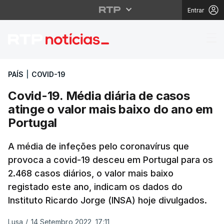
Entrar
Covid-19. Média diária
PAÍS
|
COVID-19
Covid-19. Média diária de casos
atinge o valor mais baixo do ano em
Portugal
A média de infeções pelo coronavírus que
provoca a covid-19 desceu em Portugal para os
2.468 casos diários, o valor mais baixo
registado este ano, indicam os dados do
Instituto Ricardo Jorge (INSA) hoje divulgados.
Lusa
/
14 Setembro 2022, 17:11