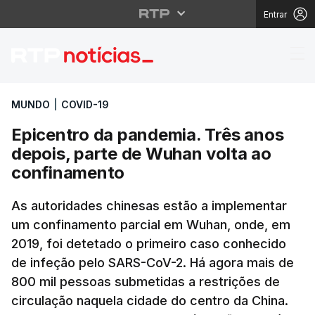
Entrar
Epicentro da pandemia
MUNDO
|
COVID-19
Epicentro da pandemia. Três anos
depois, parte de Wuhan volta ao
confinamento
As autoridades chinesas estão a implementar
um confinamento parcial em Wuhan, onde, em
2019, foi detetado o primeiro caso conhecido
de infeção pelo SARS-CoV-2. Há agora mais de
800 mil pessoas submetidas a restrições de
circulação naquela cidade do centro da China.