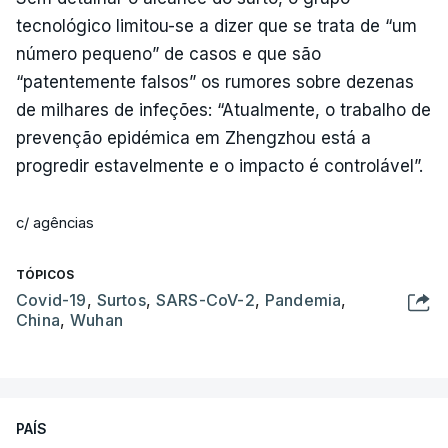
tecnológico limitou-se a dizer que se trata de “um
número pequeno” de casos e que são
“patentemente falsos” os rumores sobre dezenas
de milhares de infeções: “Atualmente, o trabalho de
prevenção epidémica em Zhengzhou está a
progredir estavelmente e o impacto é controlável”.
c/ agências
TÓPICOS
Covid-19
,
Surtos
,
SARS-CoV-2
,
Pandemia
,
China
,
Wuhan
PAÍS