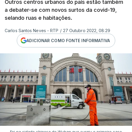
Outros centros urbanos do país estão também
a debater-se com novos surtos da covid-19,
selando ruas e habitações.
Carlos Santos Neves - RTP
/
27 Outubro 2022, 08:29
ADICIONAR COMO FONTE INFORMATIVA
Foi na cidade chinesa de Wuhan que surgiu o primeiro caso