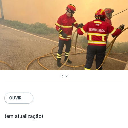
RTP
OUVIR
(em atualização)