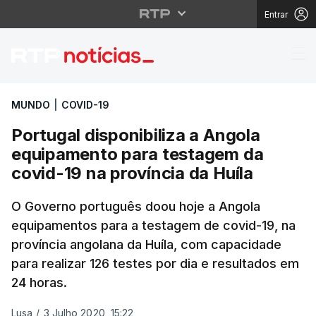
Entrar
Portugal disponibiliza
MUNDO
|
COVID-19
Portugal disponibiliza a Angola
equipamento para testagem da
covid-19 na província da Huíla
O Governo português doou hoje a Angola
equipamentos para a testagem de covid-19, na
província angolana da Huíla, com capacidade
para realizar 126 testes por dia e resultados em
24 horas.
Lusa
/
3 Julho 2020, 15:22