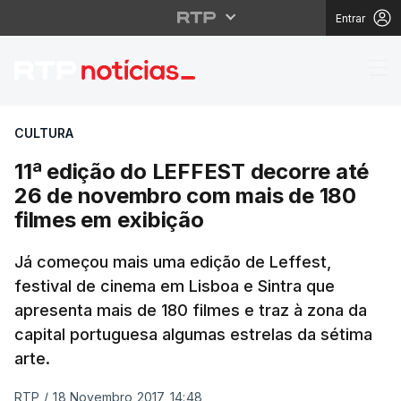
Entrar
11ª edição do LEFFEST
CULTURA
11ª edição do LEFFEST decorre até
26 de novembro com mais de 180
filmes em exibição
Já começou mais uma edição de Leffest,
festival de cinema em Lisboa e Sintra que
apresenta mais de 180 filmes e traz à zona da
capital portuguesa algumas estrelas da sétima
arte.
RTP
/
18 Novembro 2017, 14:48