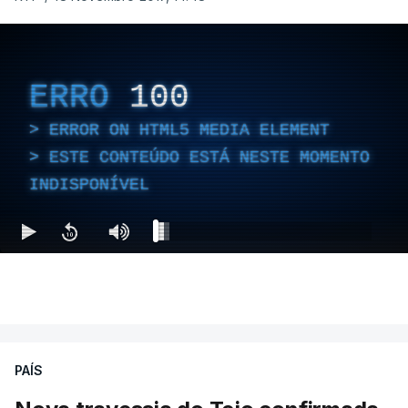
ERRO
100
ERROR ON HTML5 MEDIA ELEMENT
ESTE CONTEÚDO ESTÁ NESTE MOMENTO
INDISPONÍVEL
PAÍS