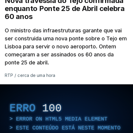
Nova travessia do Tejo confirmada
enquanto Ponte 25 de Abril celebra
60 anos
O ministro das infraestruturas garante que vai
ser construida uma nova ponte sobre o Tejo em
Lisboa para servir o novo aeroporto. Ontem
começaram a ser assinados os 60 anos da
ponte 25 de abril.
RTP
/
cerca de uma hora
ERRO
100
ERROR ON HTML5 MEDIA ELEMENT
ESTE CONTEÚDO ESTÁ NESTE MOMENTO