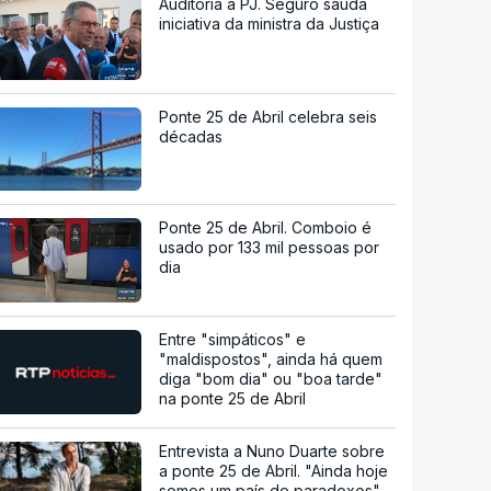
Auditoria à PJ. Seguro saúda
iniciativa da ministra da Justiça
Ponte 25 de Abril celebra seis
décadas
Ponte 25 de Abril. Comboio é
usado por 133 mil pessoas por
dia
Entre "simpáticos" e
"maldispostos", ainda há quem
diga "bom dia" ou "boa tarde"
na ponte 25 de Abril
Entrevista a Nuno Duarte sobre
a ponte 25 de Abril. "Ainda hoje
somos um país de paradoxos"