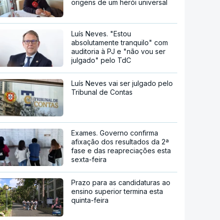
origens de um herói universal
Luís Neves. "Estou
absolutamente tranquilo" com
auditoria à PJ e "não vou ser
julgado" pelo TdC
Luís Neves vai ser julgado pelo
Tribunal de Contas
Exames. Governo confirma
afixação dos resultados da 2ª
fase e das reapreciações esta
sexta-feira
Prazo para as candidaturas ao
ensino superior termina esta
quinta-feira