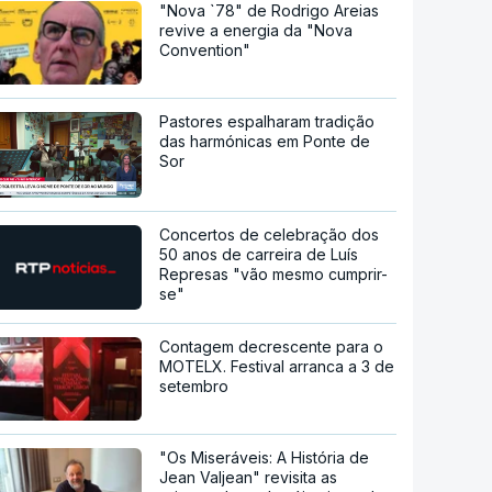
"Nova `78" de Rodrigo Areias
revive a energia da "Nova
Convention"
Pastores espalharam tradição
das harmónicas em Ponte de
Sor
Concertos de celebração dos
50 anos de carreira de Luís
Represas "vão mesmo cumprir-
se"
Contagem decrescente para o
MOTELX. Festival arranca a 3 de
setembro
"Os Miseráveis: A História de
Jean Valjean" revisita as