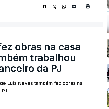
fez obras na casa
ambém trabalhou
nanceiro da PJ
a de Luís Neves também fez obras na
 PJ.