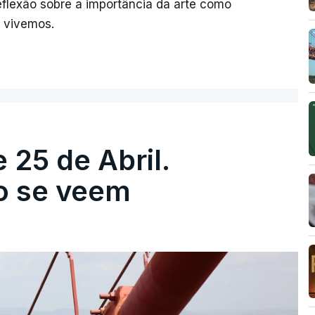
reflexão sobre a importância da arte como
 vivemos.
 25 de Abril.
ão se veem