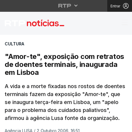
Entrar
"Amor-te", exposição 
CULTURA
"Amor-te", exposição com retratos
de doentes terminais, inaugurada
em Lisboa
A vida e a morte fixadas nos rostos de doentes
terminais fazem da exposição "Amor-te", que
se inaugura terça-feira em Lisboa, um "apelo
para o problema dos cuidados paliativos",
afirmou à agência Lusa fonte da organização.
Agência LUSA
/
2 Outubro 2006, 16:51