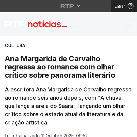
Entrar
Ana Margarida de Carv
CULTURA
Ana Margarida de Carvalho
regressa ao romance com olhar
crítico sobre panorama literário
A escritora Ana Margarida de Carvalho regressa
ao romance seis anos depois, com "A chuva
que lança a areia do Saara", lançando um olhar
crítico sobre o estado atual da literatura e da
criação artística.
Lusa
/
atualizado 11 Outubro 2025, 09:52