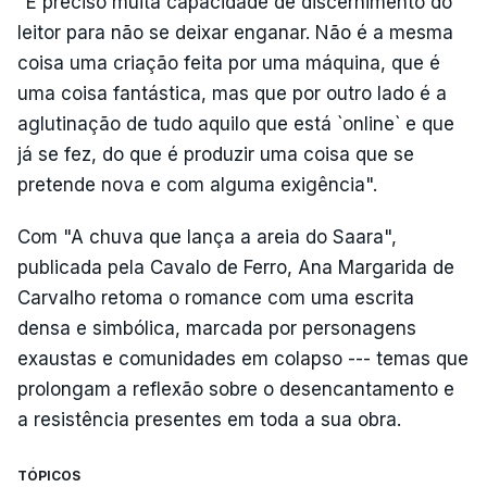
"É preciso muita capacidade de discernimento do
leitor para não se deixar enganar. Não é a mesma
coisa uma criação feita por uma máquina, que é
uma coisa fantástica, mas que por outro lado é a
aglutinação de tudo aquilo que está `online` e que
já se fez, do que é produzir uma coisa que se
pretende nova e com alguma exigência".
Com "A chuva que lança a areia do Saara",
publicada pela Cavalo de Ferro, Ana Margarida de
Carvalho retoma o romance com uma escrita
densa e simbólica, marcada por personagens
exaustas e comunidades em colapso --- temas que
prolongam a reflexão sobre o desencantamento e
a resistência presentes em toda a sua obra.
TÓPICOS