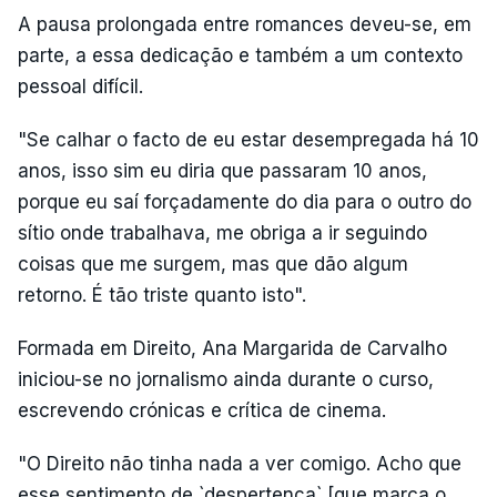
A pausa prolongada entre romances deveu-se, em
parte, a essa dedicação e também a um contexto
pessoal difícil.
"Se calhar o facto de eu estar desempregada há 10
anos, isso sim eu diria que passaram 10 anos,
porque eu saí forçadamente do dia para o outro do
sítio onde trabalhava, me obriga a ir seguindo
coisas que me surgem, mas que dão algum
retorno. É tão triste quanto isto".
Formada em Direito, Ana Margarida de Carvalho
iniciou-se no jornalismo ainda durante o curso,
escrevendo crónicas e crítica de cinema.
"O Direito não tinha nada a ver comigo. Acho que
esse sentimento de `despertença` [que marca o