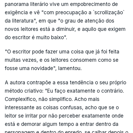
panorama literário vive um empobrecimento de
exigência e vê "com preocupação a `scrollização`
da literatura", em que "o grau de atenção dos
novos leitores está a diminuir, e aquilo que exigem
do escritor é muito baixo".
"O escritor pode fazer uma coisa que já foi feita
muitas vezes, e os leitores consomem como se
fosse uma novidade", lamentou.
A autora contrapõe a essa tendência o seu próprio
método criativo: "Eu faço exatamente o contrário.
Complexifico, não simplifico. Acho mais
interessante as coisas confusas, acho que se o
leitor se irritar por não perceber exatamente onde
está e demorar algum tempo a entrar dentro da
personagem e dentro do enredo, se calhar depois o