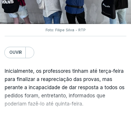
Foto: Filipe Silva - RTP
OUVIR
Inicialmente, os professores tinham até terça-feira
para finalizar a reapreciação das provas, mas
perante a incapacidade de dar resposta a todos os
pedidos foram, entretanto, informados que
poderiam fazê-lo até quinta-feira.
A intenção era que os resultados fossem
VER MAIS
publicados no dia seguinte (sexta-feira), o que