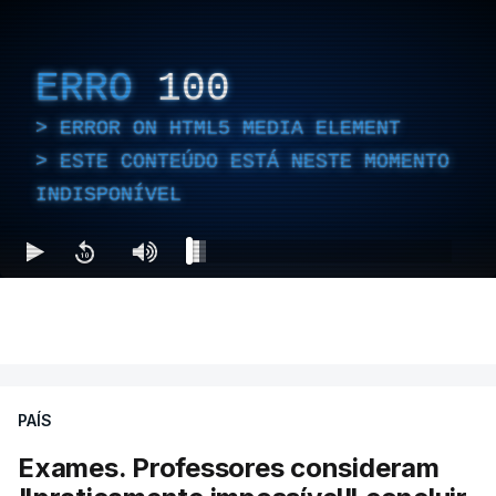
ERRO
100
ERROR ON HTML5 MEDIA ELEMENT
ESTE CONTEÚDO ESTÁ NESTE MOMENTO
INDISPONÍVEL
PAÍS
Exames. Professores consideram