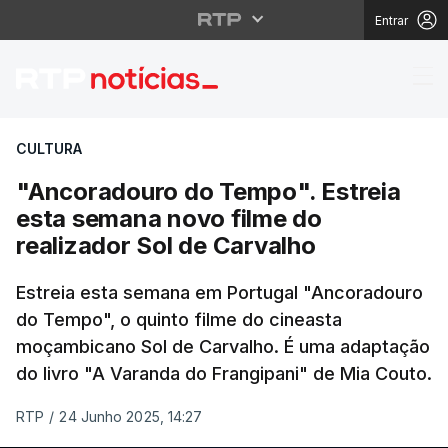
Entrar
"Ancoradouro do Tempo
CULTURA
"Ancoradouro do Tempo". Estreia
esta semana novo filme do
realizador Sol de Carvalho
Estreia esta semana em Portugal "Ancoradouro
do Tempo", o quinto filme do cineasta
moçambicano Sol de Carvalho. É uma adaptação
do livro "A Varanda do Frangipani" de Mia Couto.
RTP
/
24 Junho 2025, 14:27