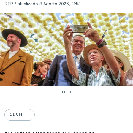
RTP
/
atualizado 8 Agosto 2026, 21:53
c/ Lusa
Lusa
OUVIR