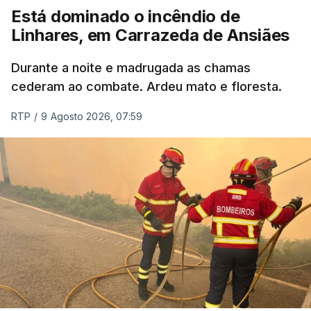
Está dominado o incêndio de
Linhares, em Carrazeda de Ansiães
ESTE CONTEÚDO ESTÁ NESTE
MOMENTO INDISPONÍVEL
Durante a noite e madrugada as chamas
cederam ao combate. Ardeu mato e floresta.
RTP
/
9 Agosto 2026, 07:59