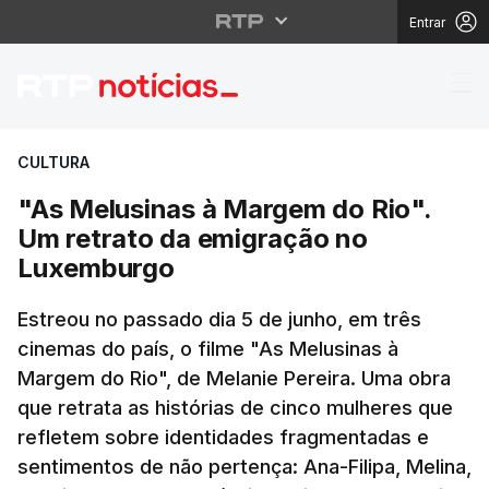
Entrar
"As Melusinas à Marge
CULTURA
"As Melusinas à Margem do Rio".
Um retrato da emigração no
Luxemburgo
Estreou no passado dia 5 de junho, em três
cinemas do país, o filme "As Melusinas à
Margem do Rio", de Melanie Pereira. Uma obra
que retrata as histórias de cinco mulheres que
refletem sobre identidades fragmentadas e
sentimentos de não pertença: Ana-Filipa, Melina,