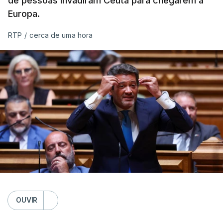
de pessoas invadiram Ceuta para chegarem à
Europa.
RTP
/
cerca de uma hora
OUVIR