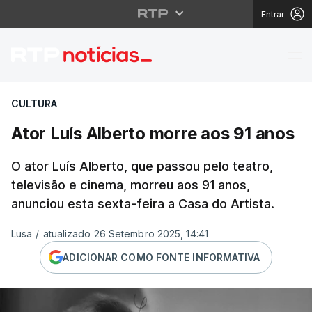
Entrar
Ator Luís Alberto morr
CULTURA
Ator Luís Alberto morre aos 91 anos
O ator Luís Alberto, que passou pelo teatro,
televisão e cinema, morreu aos 91 anos,
anunciou esta sexta-feira a Casa do Artista.
Lusa
/
atualizado 26 Setembro 2025, 14:41
ADICIONAR COMO FONTE INFORMATIVA