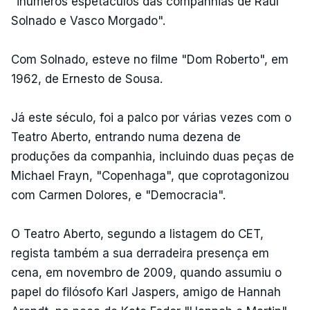
"inúmeros espetáculos das companhias de Raul
Solnado e Vasco Morgado".
Com Solnado, esteve no filme "Dom Roberto", em
1962, de Ernesto de Sousa.
Já este século, foi a palco por várias vezes com o
Teatro Aberto, entrando numa dezena de
produções da companhia, incluindo duas peças de
Michael Frayn, "Copenhaga", que coprotagonizou
com Carmen Dolores, e "Democracia".
O Teatro Aberto, segundo a listagem do CET,
regista também a sua derradeira presença em
cena, em novembro de 2009, quando assumiu o
papel do filósofo Karl Jaspers, amigo de Hannah