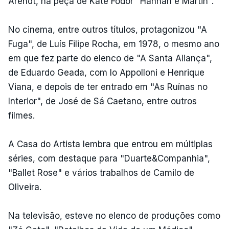
Arendt, na peça de Kate Fodor "Hannah e Martin".
No cinema, entre outros títulos, protagonizou "A
Fuga", de Luís Filipe Rocha, em 1978, o mesmo ano
em que fez parte do elenco de "A Santa Aliança",
de Eduardo Geada, com Io Appolloni e Henrique
Viana, e depois de ter entrado em "As Ruínas no
Interior", de José de Sá Caetano, entre outros
filmes.
A Casa do Artista lembra que entrou em múltiplas
séries, com destaque para "Duarte&Companhia",
"Ballet Rose" e vários trabalhos de Camilo de
Oliveira.
Na televisão, esteve no elenco de produções como