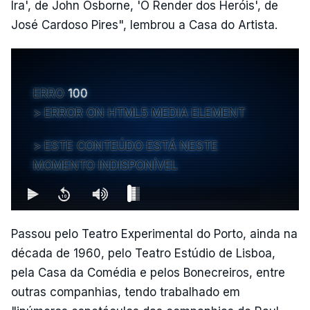
Ira', de John Osborne, 'O Render dos Heróis', de
José Cardoso Pires", lembrou a Casa do Artista.
ERRO
100
ERROR ON HTML5 MEDIA ELEMENT
ESTE CONTEÚDO ESTÁ NESTE
MOMENTO INDISPONÍVEL
Passou pelo Teatro Experimental do Porto, ainda na
década de 1960, pelo Teatro Estúdio de Lisboa,
pela Casa da Comédia e pelos Bonecreiros, entre
outras companhias, tendo trabalhado em