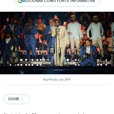
ADICIONAR COMO FONTE INFORMATIVA
NurPhoto via AFP
OUVIR