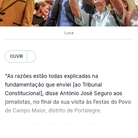
Lusa
OUVIR
"As razões estão todas explicadas na
fundamentação que enviei [ao Tribunal
Constitucional], disse António José Seguro aos
jornalistas, no final da sua visita às Festas do Povo
de Campo Maior, distrito de Portalegre.
"Eu sou contra a imigração clandestina, é preciso
combater ferozmente a imigração ilegal,
VER MAIS