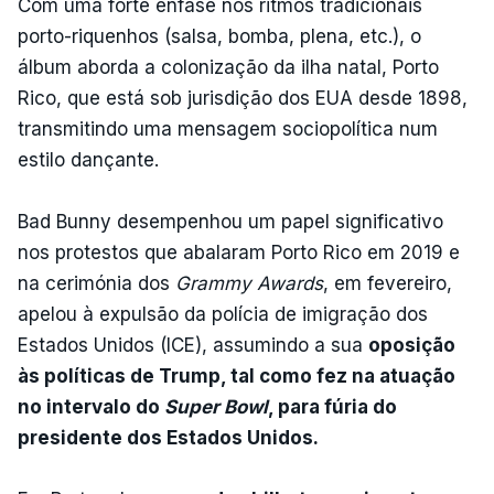
Com uma forte ênfase nos ritmos tradicionais
porto-riquenhos (salsa, bomba, plena, etc.), o
álbum aborda a colonização da ilha natal, Porto
Rico, que está sob jurisdição dos EUA desde 1898,
transmitindo uma mensagem sociopolítica num
estilo dançante.
Bad Bunny desempenhou um papel significativo
nos protestos que abalaram Porto Rico em 2019 e
na cerimónia dos
Grammy Awards
, em fevereiro,
apelou à expulsão da polícia de imigração dos
Estados Unidos (ICE), assumindo a sua
oposição
às políticas de Trump, tal como fez na atuação
no intervalo do
Super Bowl
, para fúria do
presidente dos Estados Unidos.