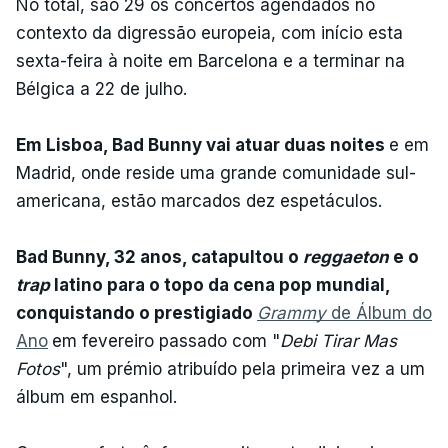
No total, são 29 os concertos agendados no
contexto da digressão europeia, com início esta
sexta-feira à noite em Barcelona e a terminar na
Bélgica a 22 de julho.
Em Lisboa, Bad Bunny vai atuar duas noites
e em
Madrid, onde reside uma grande comunidade sul-
americana, estão marcados dez espetáculos.
Bad Bunny, 32 anos, catapultou o
reggaeton
e o
trap
latino para o topo da cena pop mundial,
conquistando o prestigiado
Grammy
de Álbum do
Ano
em fevereiro passado com "
Debi Tirar Mas
Fotos
", um prémio atribuído pela primeira vez a um
álbum em espanhol.