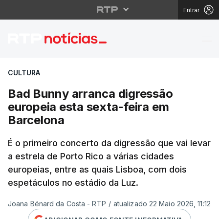
Entrar
Bad Bunny arranca dig
CULTURA
Bad Bunny arranca digressão
europeia esta sexta-feira em
Barcelona
É o primeiro concerto da digressão que vai levar
a estrela de Porto Rico a várias cidades
europeias, entre as quais Lisboa, com dois
espetáculos no estádio da Luz.
Joana Bénard da Costa - RTP
/
atualizado 22 Maio 2026, 11:12