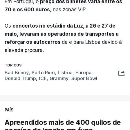
Em Portugal, o
preço dos bilhetes varia entre os
70 e os 600 euros
, nas zonas VIP.
Os
concertos no estádio da Luz, a 26 e 27 de
maio, levaram as operadoras de transportes a
reforçar os autocarros
de e para Lisboa devido à
elevada procura.
TÓPICOS
Bad Bunny
,
Porto Rico
,
Lisboa
,
Europa
,
Donald Trump
,
ICE
,
Grammy
,
Super Bowl
PAÍS
Apreendidos mais de 400 quilos de