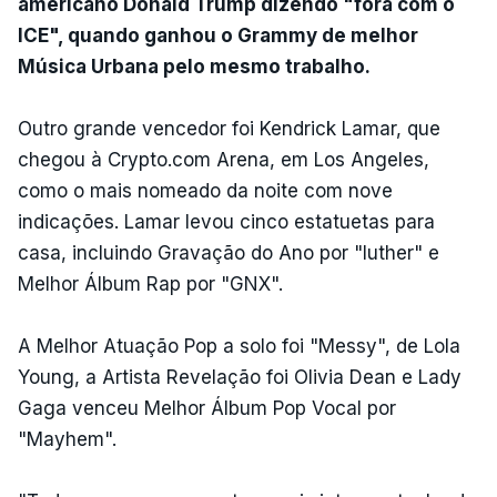
americano Donald Trump dizendo "fora com o
ICE", quando ganhou o Grammy de melhor
Música Urbana pelo mesmo trabalho.
Outro grande vencedor foi Kendrick Lamar, que
chegou à Crypto.com Arena, em Los Angeles,
como o mais nomeado da noite com nove
indicações. Lamar levou cinco estatuetas para
casa, incluindo Gravação do Ano por "luther" e
Melhor Álbum Rap por "GNX".
A Melhor Atuação Pop a solo foi "Messy", de Lola
Young, a Artista Revelação foi Olivia Dean e Lady
Gaga venceu Melhor Álbum Pop Vocal por
"Mayhem".