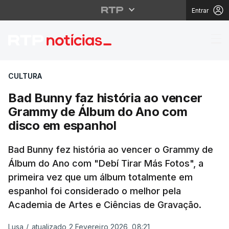
Entrar
Bad Bunny faz histór
CULTURA
Bad Bunny faz história ao vencer
Grammy de Álbum do Ano com
disco em espanhol
Bad Bunny fez história ao vencer o Grammy de
Álbum do Ano com "Debí Tirar Más Fotos", a
primeira vez que um álbum totalmente em
espanhol foi considerado o melhor pela
Academia de Artes e Ciências de Gravação.
Lusa
/
atualizado 2 Fevereiro 2026, 08:21