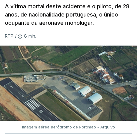
A vítima mortal deste acidente é o piloto, de 28
anos, de nacionalidade portuguesa, o único
ocupante da aeronave monolugar.
8 min.
RTP
/
Imagem aérea aeródromo de Portimão - Arquivo