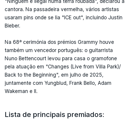
"Ninguém é ilegal numa terra roubada", declarou a
cantora. Na passadeira vermelha, vários artistas
usaram pins onde se lia "ICE out", incluindo Justin
Bieber.
Na 68ª cerimónia dos prémios Grammy houve
também um vencedor português: o guitarrista
Nuno Bettencourt levou para casa o gramofone
pela atuação em "Changes (Live from Villa Park)/
Back to the Beginning", em julho de 2025,
juntamente com Yungblud, Frank Bello, Adam
Wakeman e II.
Lista de principais premiados: