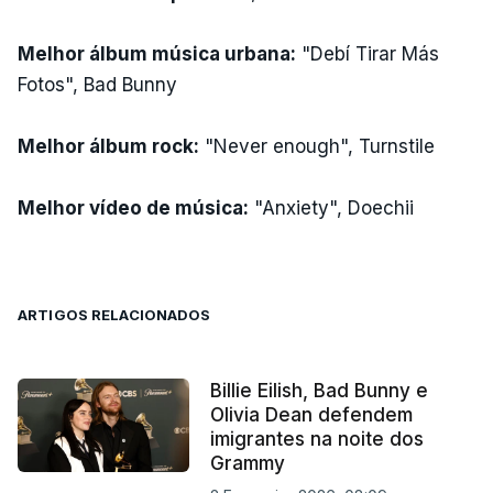
Melhor álbum música urbana:
"Debí Tirar Más
Fotos", Bad Bunny
Melhor álbum rock:
"Never enough", Turnstile
Melhor vídeo de música:
"Anxiety", Doechii
ARTIGOS RELACIONADOS
Billie Eilish, Bad Bunny e
Olivia Dean defendem
imigrantes na noite dos
Grammy