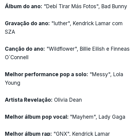
Álbum do ano:
"Debí Tirar Más Fotos", Bad Bunny
Gravação do ano:
"luther", Kendrick Lamar com
SZA
Canção do ano:
"Wildflower", Billie Eilish e Finneas
O`Connell
Melhor performance pop a solo:
"Messy", Lola
Young
Artista Revelação:
Olivia Dean
Melhor álbum pop vocal:
"Mayhem", Lady Gaga
Melhor álbum rap:
"GNX", Kendrick Lamar