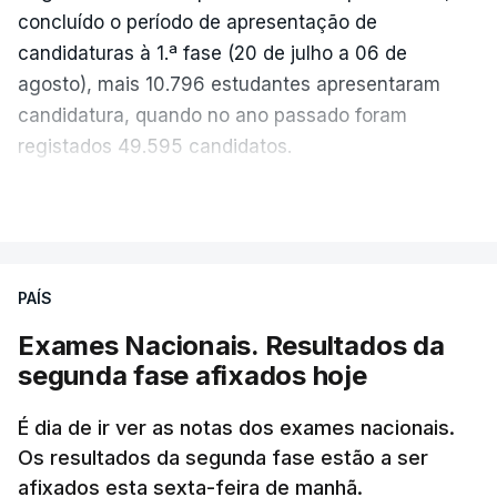
concluído o período de apresentação de
candidaturas à 1.ª fase (20 de julho a 06 de
agosto), mais 10.796 estudantes apresentaram
candidatura, quando no ano passado foram
registados 49.595 candidatos.
"Os resultados da 1ª fase do concurso nacional de
VER MAIS
acesso mostram que em 2026 se registou o
número mais elevado de candidatos nos últimos 30
anos, exceto nos anos da pandemia de Covid-19,
PAÍS
durante os quais foram adotadas regras
Exames Nacionais. Resultados da
excecionais para a conclusão do ensino
segunda fase afixados hoje
secundário e para a utilização de exames
nacionais como provas de ingresso", refere o
É dia de ir ver as notas dos exames nacionais.
Ministério da Educação, Ciência e Inovação (MECI)
Os resultados da segunda fase estão a ser
em comunicado.
afixados esta sexta-feira de manhã.