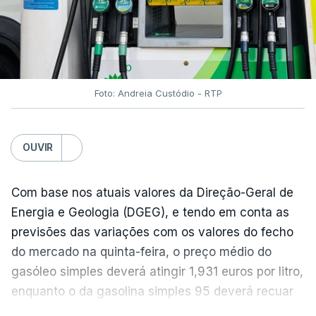
Foto: Andreia Custódio - RTP
OUVIR
Com base nos atuais valores da Direção-Geral de
Energia e Geologia (DGEG), e tendo em conta as
previsões das variações com os valores do fecho
do mercado na quinta-feira, o preço médio do
gasóleo simples deverá atingir 1,931 euros por litro,
enquanto o da gasolina simples 95 deverá recuar
para 1,855 euros por litro.