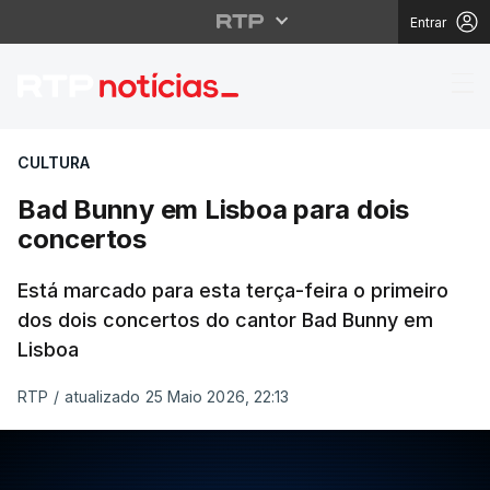
Entrar
Bad Bunny em Lisboa 
CULTURA
Bad Bunny em Lisboa para dois
concertos
Está marcado para esta terça-feira o primeiro
dos dois concertos do cantor Bad Bunny em
Lisboa
RTP
/
atualizado 25 Maio 2026, 22:13