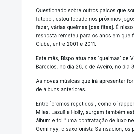
Questionado sobre outros palcos que so
futebol, estou focado nos próximos jogo
fazer, várias queimas [das fitas]. É nis
resposta remeteu para os anos em que f
Clube, entre 2001 e 2011.
Este mês, Bispo atua nas `queimas` de Vi
Barcelos, no dia 26, e de Aveiro, no dia 
As novas músicas que irá apresentar fo
de álbuns anteriores.
Entre `cromos repetidos`, como o `rapper
Miles, Lazuli e Holly, surgem também es
álbum e foi "uma contratação de luxo nes
Gemiinyy, o saxofonista Samsacion, os