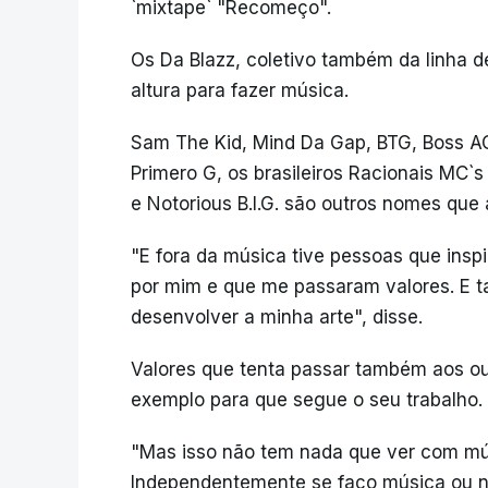
`mixtape` "Recomeço".
Os Da Blazz, coletivo também da linha d
altura para fazer música.
Sam The Kid, Mind Da Gap, BTG, Boss AC,
Primero G, os brasileiros Racionais MC
e Notorious B.I.G. são outros nomes que
"E fora da música tive pessoas que in
por mim e que me passaram valores. E t
desenvolver a minha arte", disse.
Valores que tenta passar também aos ou
exemplo para que segue o seu trabalho.
"Mas isso não tem nada que ver com mú
Independentemente se faço música ou n