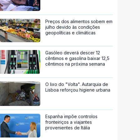
Preços dos alimentos sobem em
julho devido às condições
geopolíticas e climáticas
Gasóleo deverá descer 12
cêntimos e gasolina baixar 12,5
cêntimos na próxima semana
O lixo do "Volta". Autarquia de
Lisboa reforçou higiene urbana
Espanha impõe controlos
fronteiriços a viajantes
provenientes de Itália