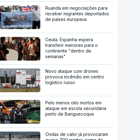
Ruanda em negociações para
receber migrantes deportados
de países europeus
Ceuta. Espanha espera
transferir menores para o
continente "dentro de
semanas"
Novo ataque com drones
provoca incêndio em centro
logístico russo
Pelo menos oito mortos em
ataque em escola secundária
perto de Banguecoque
Ondas de calor já provocaram
quase 700 mortes acima do