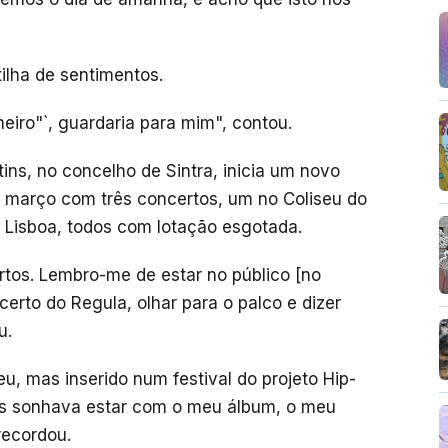
lha de sentimentos.
eiro"`, guardaria para mim", contou.
ins, no concelho de Sintra, inicia um novo
 de março com três concertos, um no Coliseu do
m Lisboa, todos com lotação esgotada.
rtos. Lembro-me de estar no público [no
erto do Regula, olhar para o palco e dizer
u.
u, mas inserido num festival do projeto Hip-
as sonhava estar com o meu álbum, o meu
recordou.