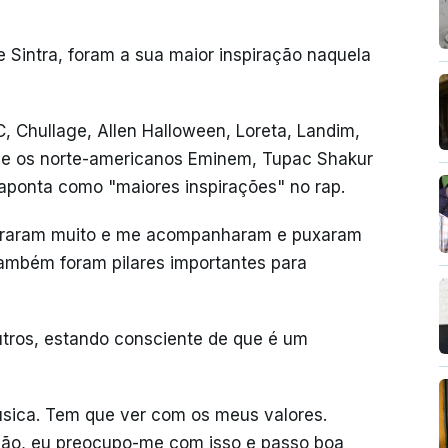
e Sintra, foram a sua maior inspiração naquela
 Chullage, Allen Halloween, Loreta, Landim,
`s e os norte-americanos Eminem, Tupac Shakur
 aponta como "maiores inspirações" no rap.
spiraram muito e me acompanharam e puxaram
ambém foram pilares importantes para
tros, estando consciente de que é um
sica. Tem que ver com os meus valores.
ão, eu preocupo-me com isso e passo boa