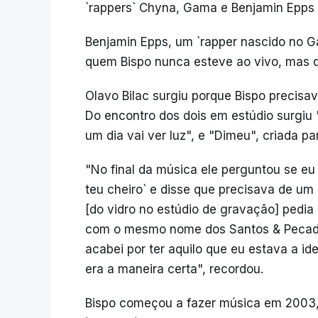
`rappers` Chyna, Gama e Benjamin Epps e
Benjamin Epps, um `rapper nascido no G
quem Bispo nunca esteve ao vivo, mas 
Olavo Bilac surgiu porque Bispo precisa
Do encontro dos dois em estúdio surgiu
um dia vai ver luz", e "Dimeu", criada p
"No final da música ele perguntou se eu
teu cheiro` e disse que precisava de um r
[do vidro no estúdio de gravação] pedia
com o mesmo nome dos Santos & Pecadore
acabei por ter aquilo que eu estava a id
era a maneira certa", recordou.
Bispo começou a fazer música em 2003, 