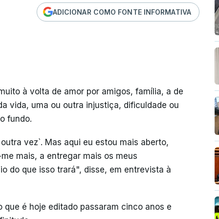
ADICIONAR COMO FONTE INFORMATIVA
uito à volta de amor por amigos, família, a de
a vida, uma ou outra injustiça, dificuldade ou
no fundo.
outra vez`. Mas aqui eu estou mais aberto,
r-me mais, a entregar mais os meus
 do que isso trará", disse, em entrevista à
 o que é hoje editado passaram cinco anos e