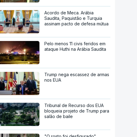
Acordo de Meca. Arábia
Saudita, Paquistão e Turquia
assinam pacto de defesa mútua
Pelo menos 11 civis feridos em
ataque Huthi na Arábia Saudita
Trump nega escassez de armas
nos EUA
Tribunal de Recurso dos EUA
bloqueia projeto de Trump para
salão de baile
"O rosto foi desfigurado".