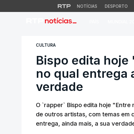
NOTÍCIAS
DESPORTO
PAÍS
MUNDIAL 2
Bispo edita hoje "
CULTURA
Bispo edita hoje
no qual entrega 
verdade
O `rapper` Bispo edita hoje "Entre
de outros artistas, com temas em 
entrega, ainda mais, a sua verdade