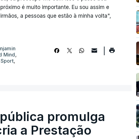
 próximo é muito importante. Eu sou assim e
 irmãos, a pessoas que estão à minha volta",
enjamin
d Mind
,
Sport
,
epública promulga
cria a Prestação