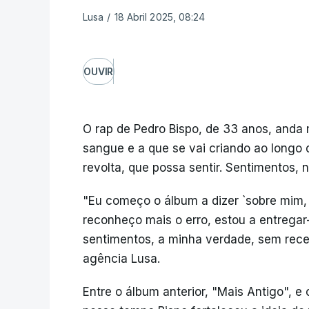
Lusa
/
18 Abril 2025, 08:24
OUVIR
O rap de Pedro Bispo, de 33 anos, anda m
sangue e a que se vai criando ao longo d
revolta, que possa sentir. Sentimentos, 
"Eu começo o álbum a dizer `sobre mim, 
reconheço mais o erro, estou a entrega
sentimentos, a minha verdade, sem receio
agência Lusa.
Entre o álbum anterior, "Mais Antigo", e