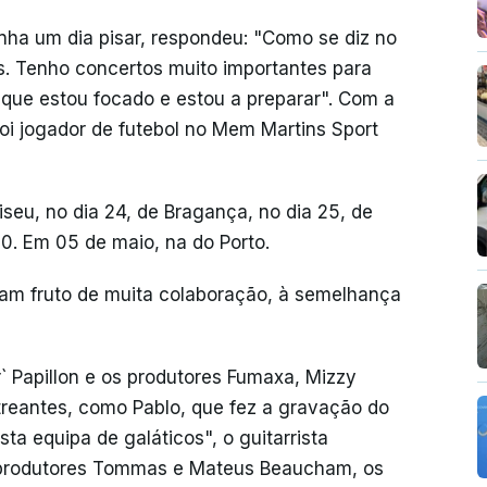
nha um dia pisar, respondeu: "Como se diz no
s. Tenho concertos muito importantes para
so que estou focado e estou a preparar". Com a
oi jogador de futebol no Mem Martins Sport
seu, no dia 24, de Bragança, no dia 25, de
30. Em 05 de maio, na do Porto.
ram fruto de muita colaboração, à semelhança
` Papillon e os produtores Fumaxa, Mizzy
treantes, como Pablo, que fez a gravação do
ta equipa de galáticos", o guitarrista
 produtores Tommas e Mateus Beaucham, os