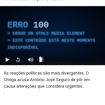
ERRO
100
ERROR ON HTML5 MEDIA ELEMENT
ESTE CONTEÚDO ESTÁ NESTE MOMENTO
INDISPONÍVEL
As reações políticas são mais divergentes. O
Chega acusa António José Seguro de pôr em
causa alterações que considera urgentes.
.