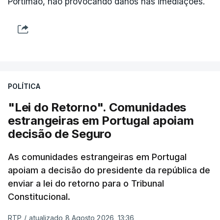
Portimão, não provocando danos nas imediações.
POLÍTICA
"Lei do Retorno". Comunidades
estrangeiras em Portugal apoiam
decisão de Seguro
As comunidades estrangeiras em Portugal
apoiam a decisão do presidente da república de
enviar a lei do retorno para o Tribunal
Constitucional.
RTP
/
atualizado 8 Agosto 2026, 13:36