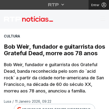
Entrar
Bob Weir, fundador e g
CULTURA
Bob Weir, fundador e guitarrista dos
Grateful Dead, morre aos 78 anos
Bob Weir, fundador e guitarrista dos Grateful
Dead, banda reconhecida pelo som do `acid
rock` a partir da cidade norte-americana de San
Francisco, na década de 60 do século XX,
morreu aos 78 anos, anunciou a família.
Lusa
/
11 Janeiro 2026, 09:22