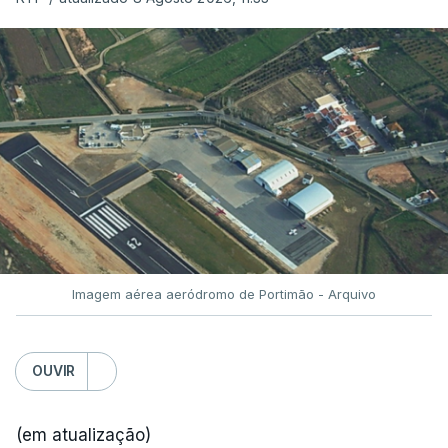
Imagem aérea aeródromo de Portimão - Arquivo
OUVIR
(em atualização)