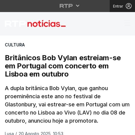
Entrar
Britânicos Bob Vylan 
CULTURA
Britânicos Bob Vylan estreiam-se
em Portugal com concerto em
Lisboa em outubro
A dupla britânica Bob Vylan, que ganhou
proeminência este ano no festival de
Glastonbury, vai estrear-se em Portugal com um
concerto no Lisboa ao Vivo (LAV) no dia 08 de
outubro, anunciou hoje a promotora.
Lusa
/
20 Agosto 2025, 10:53