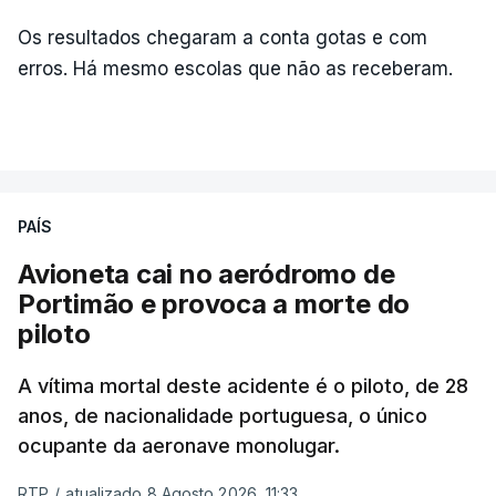
Os resultados chegaram a conta gotas e com
erros. Há mesmo escolas que não as receberam.
PAÍS
Avioneta cai no aeródromo de
Portimão e provoca a morte do
piloto
A vítima mortal deste acidente é o piloto, de 28
anos, de nacionalidade portuguesa, o único
ocupante da aeronave monolugar.
RTP
/
atualizado 8 Agosto 2026, 11:33