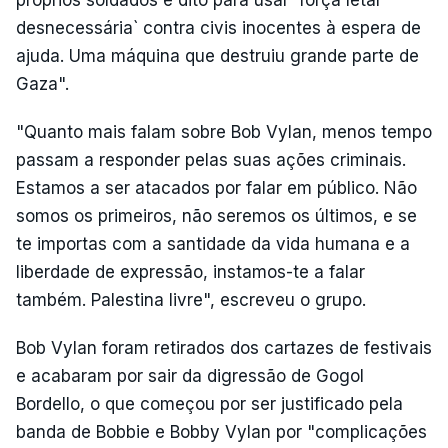
próprios soldados é dito para usar `força letal
desnecessária` contra civis inocentes à espera de
ajuda. Uma máquina que destruiu grande parte de
Gaza".
"Quanto mais falam sobre Bob Vylan, menos tempo
passam a responder pelas suas ações criminais.
Estamos a ser atacados por falar em público. Não
somos os primeiros, não seremos os últimos, e se
te importas com a santidade da vida humana e a
liberdade de expressão, instamos-te a falar
também. Palestina livre", escreveu o grupo.
Bob Vylan foram retirados dos cartazes de festivais
e acabaram por sair da digressão de Gogol
Bordello, o que começou por ser justificado pela
banda de Bobbie e Bobby Vylan por "complicações