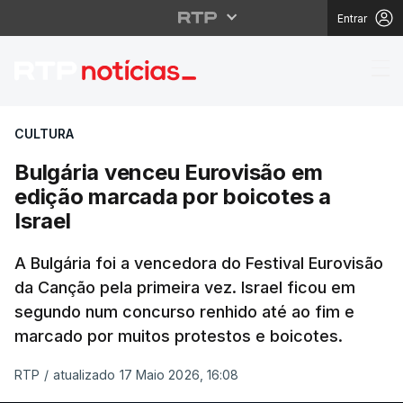
Entrar
Bulgária venceu Eurov
CULTURA
Bulgária venceu Eurovisão em
edição marcada por boicotes a
Israel
A Bulgária foi a vencedora do Festival Eurovisão
da Canção pela primeira vez. Israel ficou em
segundo num concurso renhido até ao fim e
marcado por muitos protestos e boicotes.
RTP
/
atualizado 17 Maio 2026, 16:08