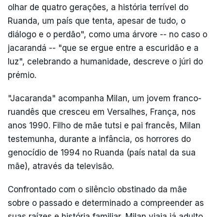
olhar de quatro gerações, a história terrível do
Ruanda, um país que tenta, apesar de tudo, o
diálogo e o perdão", como uma árvore -- no caso o
jacarandá -- "que se ergue entre a escuridão e a
luz", celebrando a humanidade, descreve o júri do
prémio.
"Jacaranda" acompanha Milan, um jovem franco-
ruandês que cresceu em Versalhes, França, nos
anos 1990. Filho de mãe tutsi e pai francês, Milan
testemunha, durante a infância, os horrores do
genocídio de 1994 no Ruanda (país natal da sua
mãe), através da televisão.
Confrontado com o silêncio obstinado da mãe
sobre o passado e determinado a compreender as
suas raízes e história familiar, Milan viaja já adulto