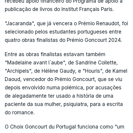
recebeu apoio financeiro do Programa de apoio à
publicação de livros do Institut Français Paris.
"Jacaranda", que já vencera o Prémio Renaudot, foi
selecionado pelos estudantes portugueses entre
quatro obras finalistas do Prémio Goncourt 2024.
Entre as obras finalistas estavam também
"Madelaine avant l`aube", de Sandrine Collette,
"Archipels", de Hélène Gaudy, e "Houris", de Kamel
Daoud, vencedor do Prémio Goncourt, que se viu
depois envolvido numa polémica, por acusações
de alegadamente ter usado a história de uma
paciente da sua mulher, psiquiatra, para a escrita
do romance.
O Choix Goncourt du Portugal funciona como "um