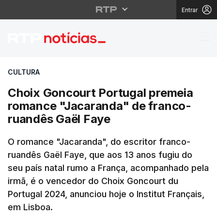
Entrar
Choix Goncourt Portug
CULTURA
Choix Goncourt Portugal premeia
romance "Jacaranda" de franco-
ruandês Gaël Faye
O romance "Jacaranda", do escritor franco-
ruandês Gaël Faye, que aos 13 anos fugiu do
seu país natal rumo a França, acompanhado pela
irmã, é o vencedor do Choix Goncourt du
Portugal 2024, anunciou hoje o Institut Français,
em Lisboa.